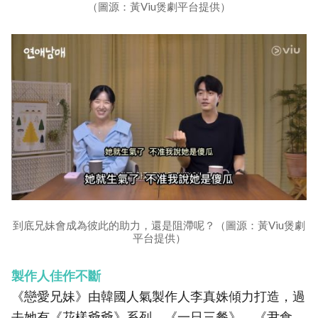
（圖源：黃Viu煲劇平台提供）
到底兄妹會成為彼此的助力，還是阻滯呢？（圖源：黃Viu煲劇
平台提供）
製作人佳作不斷
《戀愛兄妹》由韓國人氣製作人李真姝傾力打造，過
去她有《花樣爺爺》系列、《一日三餐》、《尹食