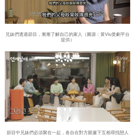
兄妹們透過節目，漸漸了解自己的家人（圖源：黃Viu煲劇平台
提供）
節目中兄妹們必須聚在一起，各自在對方眼簾下互相尋找戀人