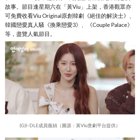
故事。節目逢星期六在「黃Viu」上架，香港觀眾亦
可免費收看Viu Original原創韓劇《絕佳的解決士》、
韓國戀愛真人騷《換乘戀愛3》、《Couple Palace》
等，盡覽人氣節目。
(G)I-DLE成員薇娟（圖源：黃Viu煲劇平台提供）