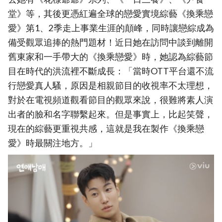
堂》等，其後更憑紅遍全球的戀愛實境綜藝《換乘戀
愛》第1、2季走上事業生涯的顛峰，同時讓戀綜成為
備受觀眾追捧的熱門題材！近日她在訪問中談到離開
舊東家和一手帶大的《換乘戀愛》時，她認為綜藝節
目在時代的洪流裡不斷成長：「當時OTT平台還不流
行戀愛真人騷，原因是相親節目的收視率不太理想，
對於在電視頻道觀看節目的觀眾來說，很難將素人演
出者的臉和名字聯繫起來。但是事實上，比起笑聲，
現在的綜藝更重視共感，這就是我在製作《換乘戀
愛》時最關注地方。」