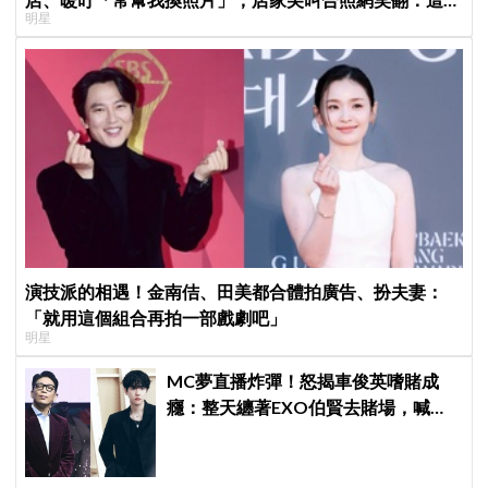
明星
子不能脫粉了
演技派的相遇！金南佶、田美都合體拍廣告、扮夫妻：
「就用這個組合再拍一部戲劇吧」
明星
MC夢直播炸彈！怒揭車俊英嗜賭成
癮：整天纏著EXO伯賢去賭場，喊話
「伯賢啊，男人就是要會賭」