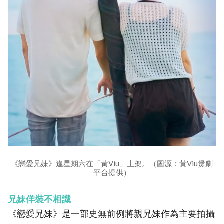
《戀愛兄妹》逢星期六在「黃Viu」上架。（圖源：黃Viu煲劇
平台提供）
兄妹佯裝不相識
《戀愛兄妹》是一部史無前例將親兄妹作為主要拍攝