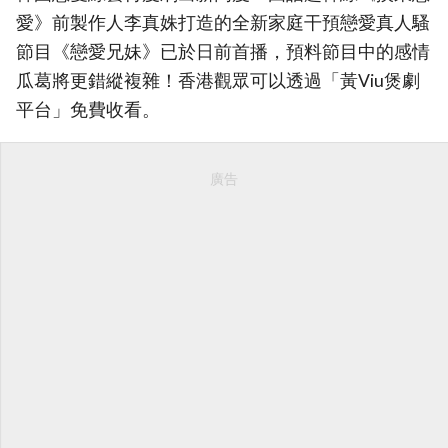
愛》前製作人李真姝打造的全新家庭干預戀愛真人騷
節目《戀愛兄妹》已於日前首播，預料節目中的感情
瓜葛將更錯縱複雜！香港觀眾可以透過「黃Viu煲劇
平台」免費收看。
廣告