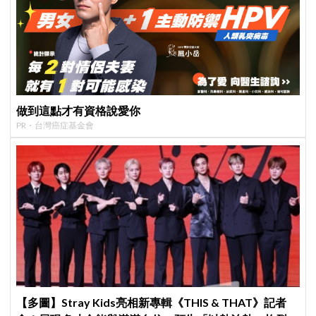
做到這點才有資格說愛你
PR・台灣癌症基金會
【多圖】Stray Kids亮相新專輯《THIS & THAT》記者