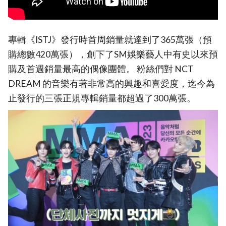
專輯《ISTJ》發行時首周銷量就達到了365萬張（預
購總數420萬張），創下了SM娛樂藝人中有史以來預
購及首週銷量最高的偶像團體。 粉絲們對 NCT
DREAM 的音樂有著非常高的興趣和喜愛度，迄今為
止發行的三張正規專輯銷量都超過了300萬張。