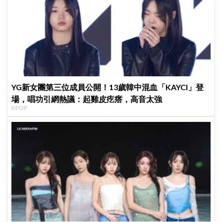
YG新女團第三位成員公開！13歲韓中混血「KAYCI」登
場，唱功引網熱議：起雞皮疙瘩，高音太強
KPOP