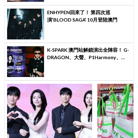
ENHYPEN回來了！ 第四次巡
演’BLOOD SAGA’ 10月登陸澳門
K-SPARK 澳門站解鎖演出全陣容！ G-
DRAGON、大聲、P1Harmony、
KISS OF LIFE、KiiiKiii 集結 5月2日開
啟亞洲音樂節新篇章