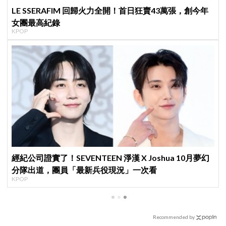
LE SSERAFIM 回歸火力全開！首日狂賣43萬張，創今年
女團最高紀錄
KPOP
經紀公司證實了！SEVENTEEN 淨漢 X Joshua 10月夢幻
分隊出道，團員「最新兵役現況」一次看
KPOP
Recommended by