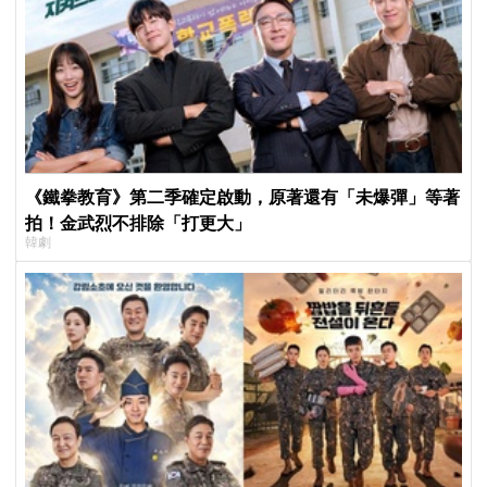
《鐵拳教育》第二季確定啟動，原著還有「未爆彈」等著
拍！金武烈不排除「打更大」
韓劇