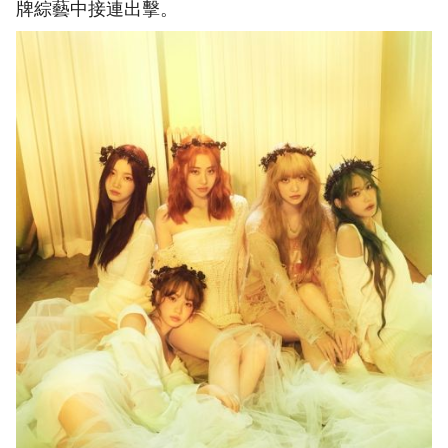
牌綜藝中接連出擊。