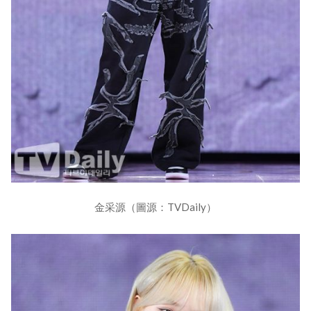
金采源（圖源：TVDaily）