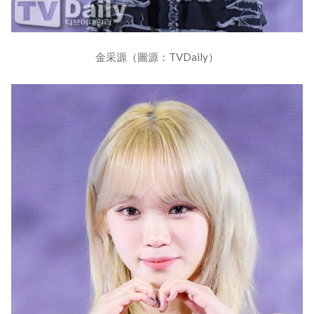
金采源（圖源：TVDaily）