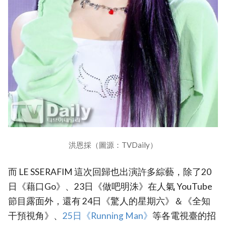
洪恩採（圖源：TVDaily）
而 LE SSERAFIM 這次回歸也出演許多綜藝，除了20
日《藉口Go》、23日《做吧明洙》在人氣 YouTube
節目露面外，還有 24日《驚人的星期六》＆《全知
干預視角》、
‎25日《Running Man》‎
等各電視臺的招