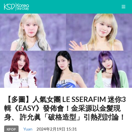
【多圖】人氣女團 LE SSERAFIM 迷你3
輯《EASY》發佈會！金采源以金髮現
身、 許允眞「破格造型」引熱烈討論！
Yuan
2024年2月19日 15:31
KPOP