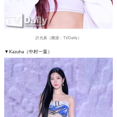
許允眞（圖源：TVDaily）
▼Kazuha（中村一葉）