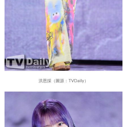
洪恩採（圖源：TVDaily）