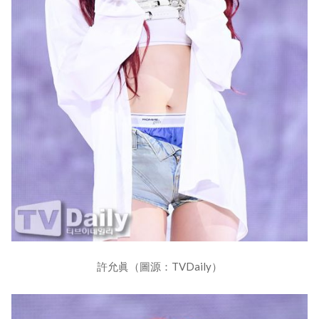
許允眞（圖源：TVDaily）