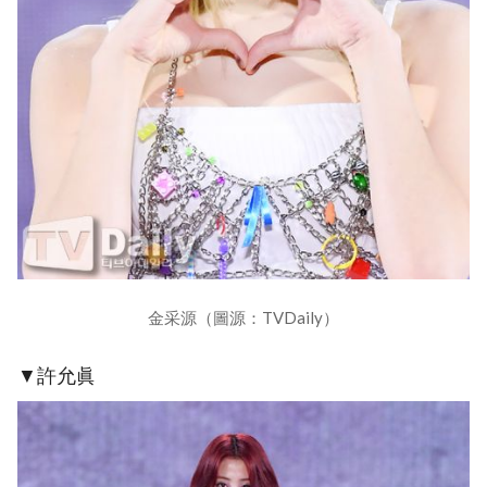
金采源（圖源：TVDaily）
▼許允眞