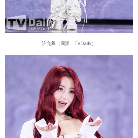
許允眞（圖源：TVDaily）