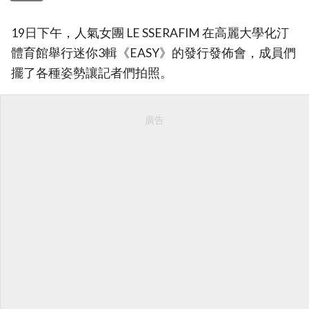
19日下午，人氣女團 LE SSERAFIM 在高麗大學化汀
體育館舉行迷你3輯《EASY》的發行發佈會，成員們
擺了各種姿勢讓記者們拍照。
廣告