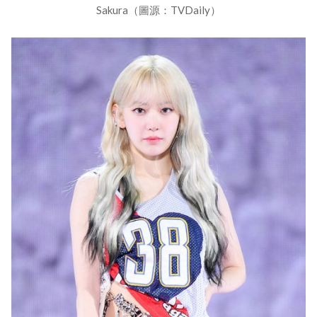
Sakura（圖源：TVDaily）