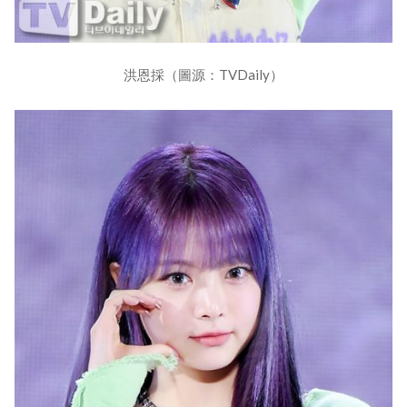
洪恩採（圖源：TVDaily）