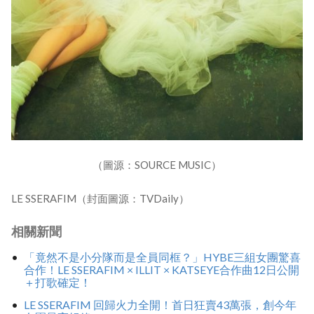
（圖源：SOURCE MUSIC）
LE SSERAFIM（封面圖源：TVDaily）
相關新聞
「竟然不是小分隊而是全員同框？」HYBE三組女團驚喜
合作！LE SSERAFIM × ILLIT × KATSEYE合作曲12日公開
＋打歌確定！
LE SSERAFIM 回歸火力全開！首日狂賣43萬張，創今年