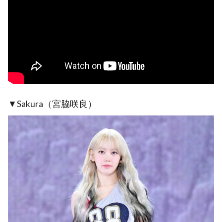
▼Sakura（宮脇咲良）