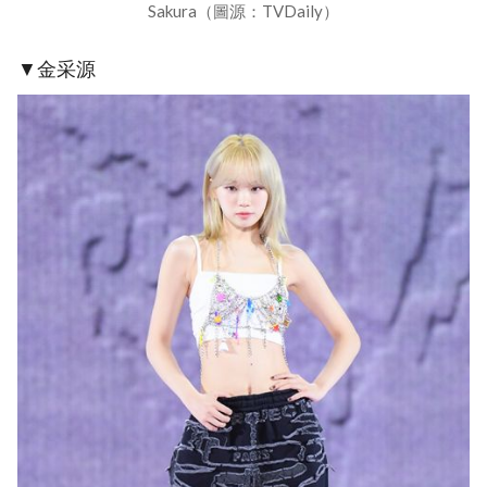
Sakura（圖源：TVDaily）
▼金采源