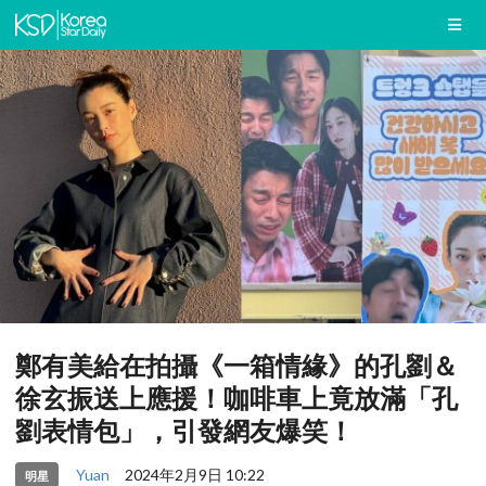
鄭有美給在拍攝《一箱情緣》的孔劉＆
徐玄振送上應援！咖啡車上竟放滿「孔
劉表情包」，引發網友爆笑！
Yuan
2024年2月9日 10:22
明星