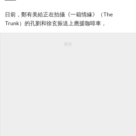
日前，鄭有美給正在拍攝《一箱情緣》（The
Trunk）的孔劉和徐玄振送上應援咖啡車，
廣告