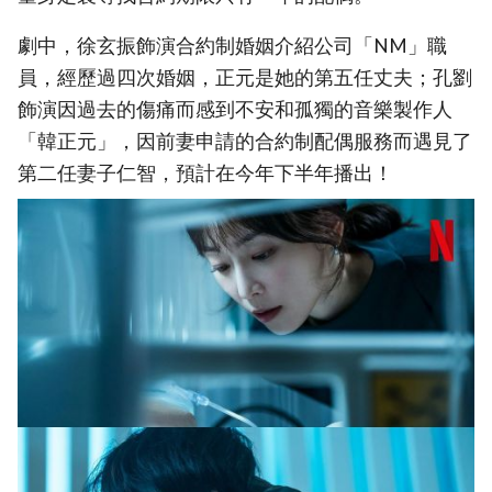
劇中，徐玄振飾演合約制婚姻介紹公司「NM」職
員，經歷過四次婚姻，正元是她的第五任丈夫；孔劉
飾演因過去的傷痛而感到不安和孤獨的音樂製作人
「韓正元」，因前妻申請的合約制配偶服務而遇見了
第二任妻子仁智，預計在今年下半年播出！