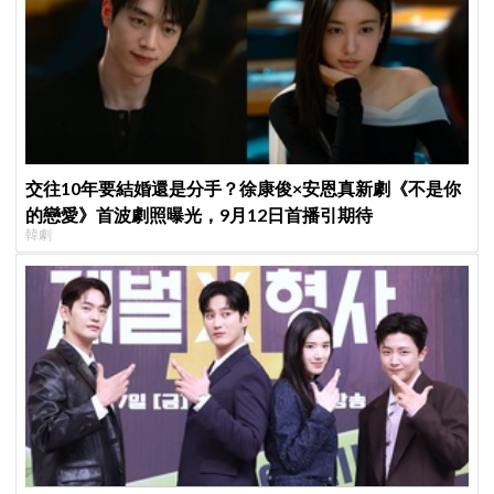
交往10年要結婚還是分手？徐康俊×安恩真新劇《不是你
的戀愛》首波劇照曝光，9月12日首播引期待
韓劇