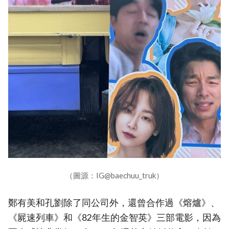
（圖源：IG@baechuu_truk）
鄭有美和孔劉除了同公司外，還曾合作過《熔爐》、
《屍速列車》和《82年生的金智英》三部電影，因為