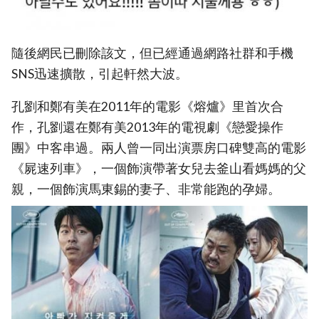
隨後網民已刪除該文，但已經通過網路社群和手機
SNS迅速擴散，引起軒然大波。
孔劉和鄭有美在2011年的電影《熔爐》里首次合
作，孔劉還在鄭有美2013年的電視劇《戀愛操作
團》中客串過。兩人曾一同出演票房口碑雙高的電影
《屍速列車》，一個飾演帶著女兒去釜山看媽媽的父
親，一個飾演馬東錫的妻子、非常能跑的孕婦。