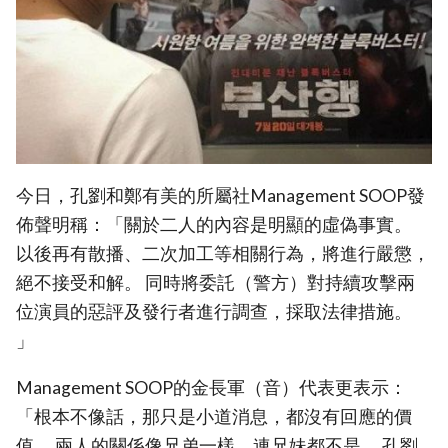
今日，孔劉和鄭有美的所屬社Management SOOP發
佈聲明稱：「關於二人的內容是明顯的虛偽事實。
以後再有散播、二次加工等相關行為，將進行嚴懲，
絕不接受和解。 同時將委託（警方）對持續攻擊兩
位演員的惡評及發行者進行調查，採取法律措施。
」
Management SOOP的金長軍（音）代表更表示：
「根本不像話，那只是小道消息，都沒有回應的價
值。 兩人的關係像兄弟一樣，連兄妹都不是。 孔劉