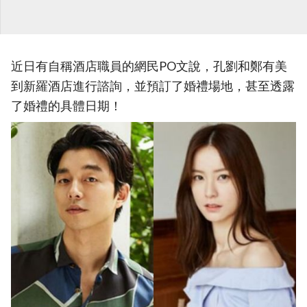
近日有自稱酒店職員的網民PO文說，孔劉和鄭有美
到新羅酒店進行諮詢，並預訂了婚禮場地，甚至透露
了婚禮的具體日期！