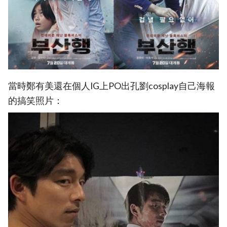
當時鄭有美還在個人IG上PO出孔劉cosplay自己海報
的搞笑照片：