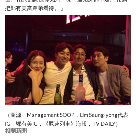
把鄭有美當弟弟看待。 」
（圖源：Management SOOP，Lim Seung-yong代表
IG，鄭有美IG，《屍速列車》海報，TV DAILY）
相關新聞