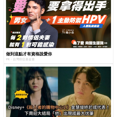
做到這點才有資格說愛你
PR・台灣癌症基金會