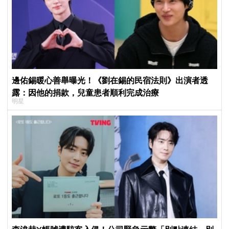
邊佑錫暖心善舉曝光！《劉在錫的民宿法則》出演者透
露：因他的捐款，兒童患者順利完成治療
明星