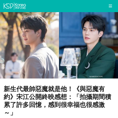
新生代最帥惡魔就是他！《與惡魔有
約》宋江公開終映感想：「拍攝期間積
累了許多回憶，感到很幸福也很感激
～」