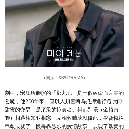
（圖源：SBS DRAMA）
劇中，宋江所飾演的「鄭九元」是一個致命而完美的
惡魔，他200年來一直以人類靈魂為抵押進行危險而
甜蜜的交易，是頂級的掠食者。與都到曦（金裕貞
飾）相遇相知並相戀，互相救贖成就彼此，學會犧牲
奉獻成就了一段轟轟烈烈的愛情故事，展現了紮實的