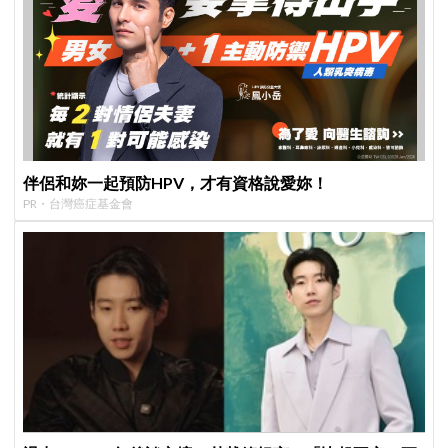
伴侶和妳一起預防HPV，才有資格說愛妳！
PR・台灣癌症基金會