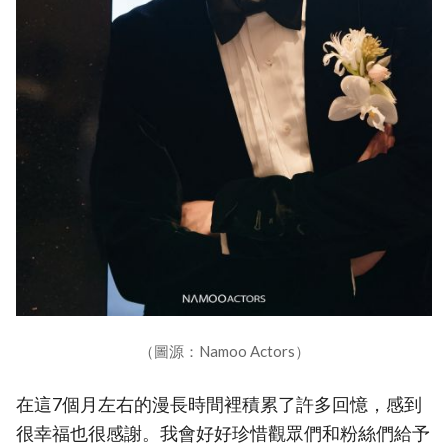
（圖源：Namoo Actors）
在這7個月左右的漫長時間裡積累了許多回憶，感到
很幸福也很感謝。我會好好珍惜觀眾們和粉絲們給予