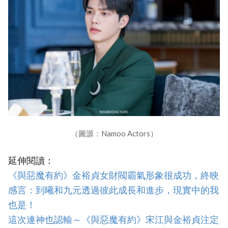
（圖源：Namoo Actors）
延伸閱讀：
《與惡魔有約》金裕貞女財閥霸氣形象很成功，終映
感言：到曦和九元透過彼此成長和進步，現實中的我
也是！
這次連神也認輸～《與惡魔有約》宋江與金裕貞注定