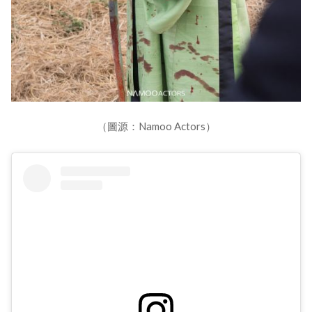
（圖源：Namoo Actors）