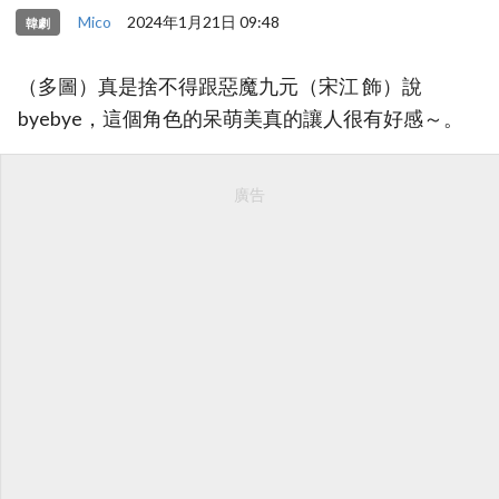
Mico
2024年1月21日 09:48
韓劇
（多圖）真是捨不得跟惡魔九元（宋江 飾）說
byebye，這個角色的呆萌美真的讓人很有好感～。
廣告