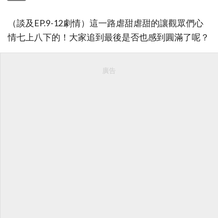
（談及EP.9-12劇情）這一路虐甜虐甜的讓觀眾們心
情七上八下的！大家追到最後是否也感到圓滿了呢？
廣告