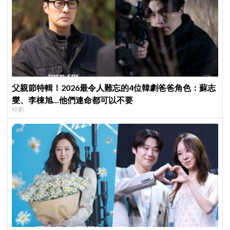
父親節特輯！2026最令人難忘的4位韓劇爸爸角色：蘇志
燮、李棟旭...他們連命都可以不要
韓劇