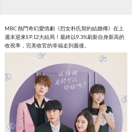
MBC 熱門奇幻愛情劇《烈女朴氏契約結婚傳》在上
週末迎來EP.12大結局！最終以9.3%刷新自身新高的
收視率，完美收官的幸福走到最後。