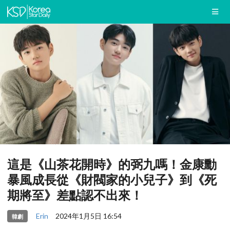
這是《山茶花開時》的弼九嗎！金康勳
暴風成長從《財閥家的小兒子》到《死
期將至》差點認不出來！
Erin
2024年1月5日 16:54
韓劇