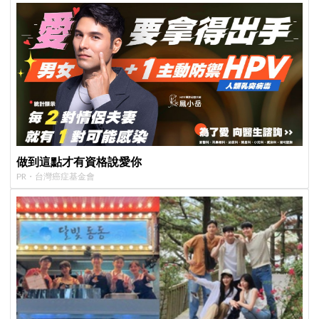
做到這點才有資格說愛你
PR・台灣癌症基金會