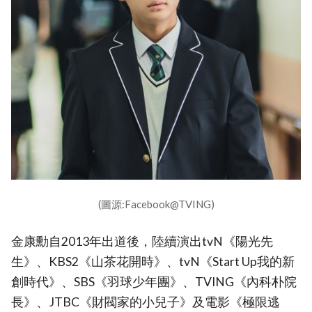
(圖源:Facebook@TVING)
金康勳自2013年出道後，陸續演出tvN《陽光先
生》、KBS2《山茶花開時》、tvN《Start Up我的新
創時代》、SBS《羽球少年團》、TVING《內科朴院
長》、JTBC《財閥家的小兒子》及電影《極限逃