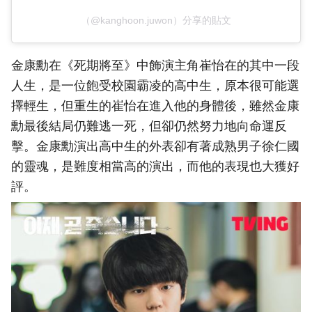
（@kanghoon.juwon）分享的貼文
金康勳在《死期將至》中飾演主角崔怡在的其中一段
人生，是一位飽受校園霸凌的高中生，原本很可能選
擇輕生，但重生的崔怡在進入他的身體後，雖然金康
勳最後結局仍難逃一死，但卻仍然努力地向命運反
擊。金康勳演出高中生的外表卻有著成熟男子徐仁國
的靈魂，是難度相當高的演出，而他的表現也大獲好
評。