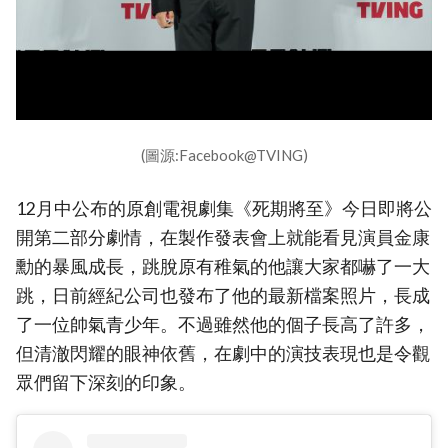
(圖源:Facebook@TVING)
12月中公布的原創電視劇集《死期將至》今日即將公
開第二部分劇情，在製作發表會上就能看見演員金康
勳的暴風成長，跳脫原有稚氣的他讓大家都嚇了一大
跳，日前經紀公司也發布了他的最新檔案照片，長成
了一位帥氣青少年。不過雖然他的個子長高了許多，
但清澈閃耀的眼神依舊，在劇中的演技表現也是令觀
眾們留下深刻的印象。