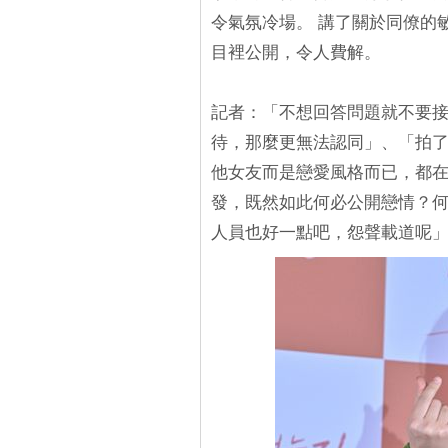
令氣氛冷場。 講了關於同僚的
目裡公開，令人費解。
記者：「不想回答問題就不要
待，那麼更無法認同」、「拍
他女友而是戀愛風格而已，都在那邊
發，既然如此何必公開戀情？何
人員也好一點吧，怨聲載道呢