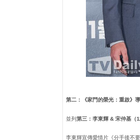
第二：《家門的榮光：重啟》導
並列
第三：李東輝 & 宋仲基（1
李東輝宣傳愛情片《分手後不