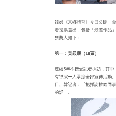
韓媒《京鄉體育》今日公開「金
者投票選出，包括「最差作品」、
獲獎人如下：
第一：黃晸珉（18票）
連續5年不接受記者採訪，其中
有導演一人承擔全部宣傳活動。 
目。韓記者：「把採訪推給同
的話」。