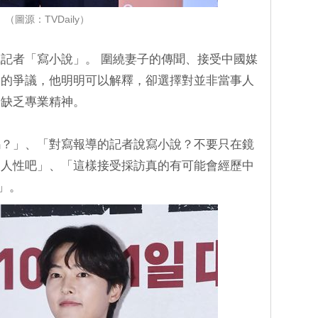
（圖源：TVDaily）
記者「寫小說」。 圍繞妻子的傳聞、接受中國媒
起的爭議，他明明可以解釋，卻選擇對並非當事人
分缺乏專業精神。
嗎？」、「對寫報導的記者說寫小說？不要只在鏡
的人性吧」、「這樣接受採訪真的有可能會經歷中
r」。