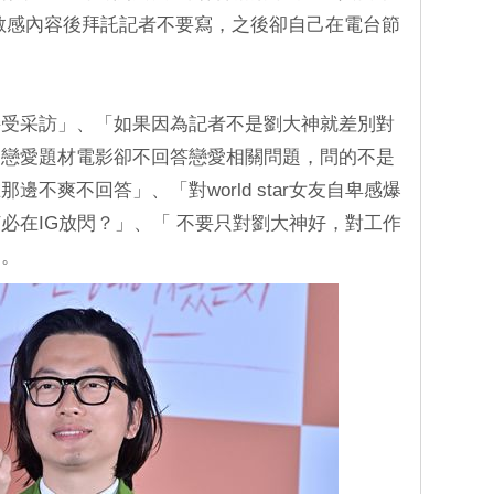
敏感內容後拜託記者不要寫，之後卻自己在電台節
接受采訪」、「如果因為記者不是劉大神就差別對
了戀愛題材電影卻不回答戀愛相關問題，問的不是
不爽不回答」、「對world star女友自卑感爆
必在IG放閃？」、「 不要只對劉大神好，對工作
」。