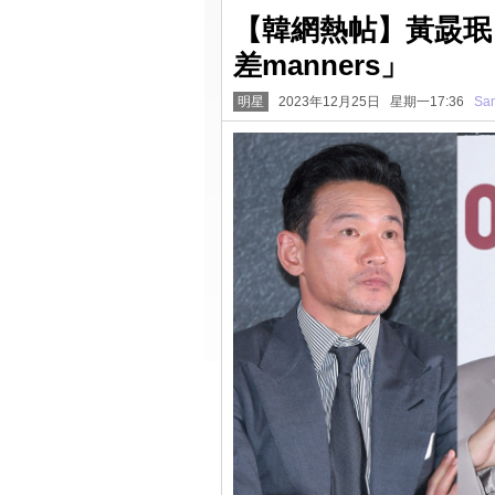
【韓網熱帖】黃晸珉
差manners」
明星
2023年12月25日 星期一17:36
San