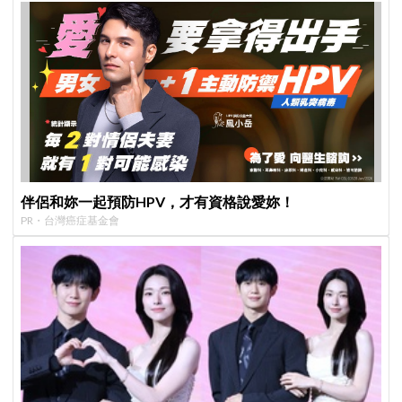
伴侶和妳一起預防HPV，才有資格說愛妳！
PR・台灣癌症基金會