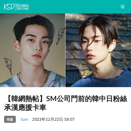
【韓網熱帖】SM公司門前的韓中日粉絲
承漢應援卡車
Sani
2023年12月22日 18:07
明星