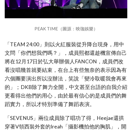
PEAK TIME（圖源：映珈娛樂）
「TEAM 24:00」則以火紅服裝從升降台現身，用中
文問「你們想我們嗎？」，成員熙都還趁機宣傳自己
將在12月17日於弘大舉辦個人FANCON，成員們改
看沒唱幾首就要結束，在台上有些無奈的表示因為有
六個團要演出所以沒辦法，笑說「變冷取暖我會再來
的」；DKB除了舞力全開，中文甚至台語的自我介紹
更看得出他們的用心，由於最有信心的是成員們的舞
蹈實力，所以才特別準備了舞蹈表演。
「SEVENUS」兩位成員除了唱功了得，Heejae還拱
穿著V領西裝外套的Ireah「攝影機拍他的胸肌」，開