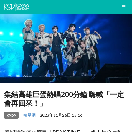
集結高雄巨蛋熱唱200分鐘 嗨喊「一定
會再回來！」
韓星網
2023年11月26日 15:16
KPOP