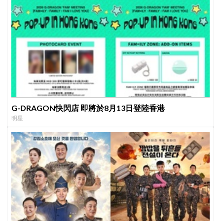
G-DRAGON快閃店 即將於8月13日登陸香港
明星