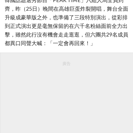
韓國話題選秀節目「PEAK TIME」六組人馬全員到
齊，昨（25日）晚間在高雄巨蛋炸裂開唱，舞台全面
升級成豪華版之外，也準備了三段特別演出，從彩排
到正式演出更是毫無保留的在六千名粉絲面前全力出
擊，雖然此行沒有機會走走逛逛，但六團共29名成員
都異口同聲大喊：「一定會再回來！」
廣告