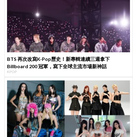
BTS 再次改寫K-Pop歷史！新專輯連續三週拿下
Billboard 200 冠軍，寫下全球主流市場新神話
KPOP