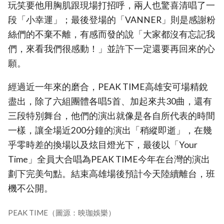
玩笑要他用胸肌跟現場打招呼，兩人也驚喜清唱了一
段「小幸運」；最後登場的「VANNER」則是感謝粉
絲們的不棄不離，有感而發的說「大家都沒有忘記我
們，來看我們很感動！」並許下一定還要再回來的心
願。
經過近一年來的磨合，PEAK TIME高雄安可場精銳
盡出，除了六組團體各唱5首、加起來共30曲，還有
三段特別舞台，他們的演出就像是各自所代表的時間
一樣，讓全場近200分鐘的演出「稍縱即逝」，在幾
乎零時差的換場以及炫目燈光下，最後以「Your
Time」全員大合唱為PEAK TIME今年在台灣的演出
劃下完美句點。結束高雄場後預計今天陸續離台，班
機不公開。
PEAK TIME（圖源：映珈娛樂）