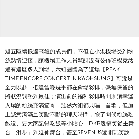
週五陸續抵達高雄的成員們，不但在小港機場受到粉
絲熱情迎接，讓機場工作人員驚訝沒有公佈班機竟然
還有這麼多人到場，六組團體為了這場【PEAK
TIME ENCORE CONCERT IN KAOHSIUNG】可說是
全力以赴，抵達當晚幾乎都在會場彩排，毫無保留的
將狀況調整到最佳；演出前的福利彩排時間則讓幸運
入場的粉絲充滿驚奇，雖然六組都只唱一首歌，但加
上誠意滿滿且笑點不斷的聊天時間，除了問候粉絲吃
飽沒、要大家記得吃飯等小貼心，DKB還搞笑從主舞
台「滑步」到延伸舞台，甚至SEVENUS還開玩笑說