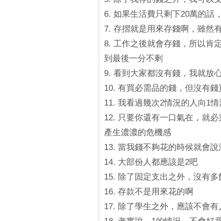
6. 如果生活費只剩下20萬的
7. 存摺就是用來存錢啊，雖
8. 工作之後就會存錢，所以
到最後一分不剩
9. 看到大家都沒有錢，我就放
10. 有買必需品的錢，但沒有
11. 我看過幾次2情況的人向1
12. 只要你還有一口氣在，
產生濃濃的危機感
13. 當我錢不夠花的時候就會
14. 大部份人都應該是2吧
15. 除了固定支出之外，沒有
16. 存款不是用來花的啊
17. 除了學生之外，應該不會有