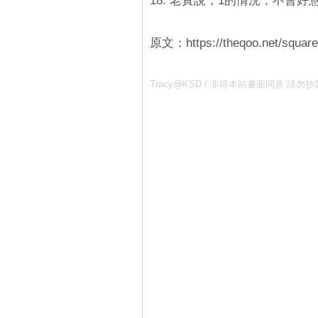
18. 老實說，1的情況，不會
原文：https://theqoo.net/squar
Tracy@KSD / 非得本站書面同意