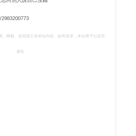
好意思向別人說自己沒錢
e/2983200773
 請勿抄襲、轉載、改寫或引述本站內容。如有違者，本站將予以追究
廣告