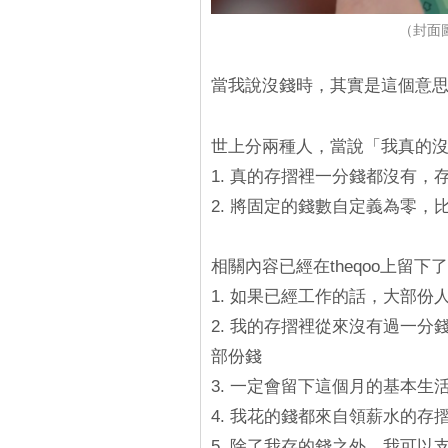
（封面圖
當我說沒錢時，其實是這個意
世上分兩種人，當說「我真的
1. 真的存摺裡一分錢都沒有，
2. 將固定的錢數自定義為零，比
相關內容已經在theqoo上留下
1. 如果已經工作的話，大部份
2. 我的存摺裡從來沒有過一
部份錢
3. 一定會留下這個月的基本
4. 我花的錢都來自領薪水的存
5. 除了我存的錢之外，我可以