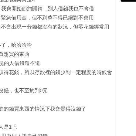
話，我會開始節約開銷，別人借錢我也不會借
然有緊急備用金，但不到萬不得已絕對不會用
肯定不會出現一分錢都沒有的狀況，但零花錢經常用
心了，哈哈哈哈
錢買想買的東西
情況的人借錢還不還
就必須得花錢，所以存款裡的錢少到一定程度的時候會
說沒錢，也不至於到0元
多餘的錢買東西的情況下我會覺得沒錢了
人是1吧