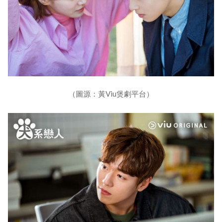
（圖源：黃Viu煲劇平台）