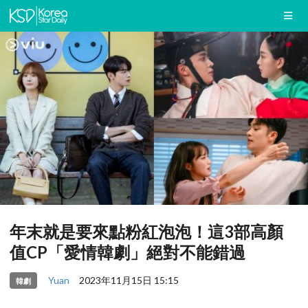
年末就是要來點粉紅泡泡！這3部高顏
值CP「愛情韓劇」絕對不能錯過
Yuan
2023年11月15日 15:15
韓劇