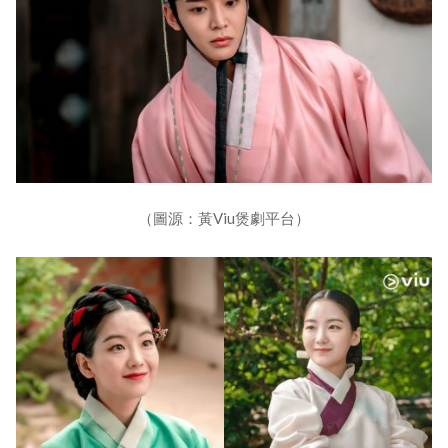
（圖源：黃Viu煲劇平台）