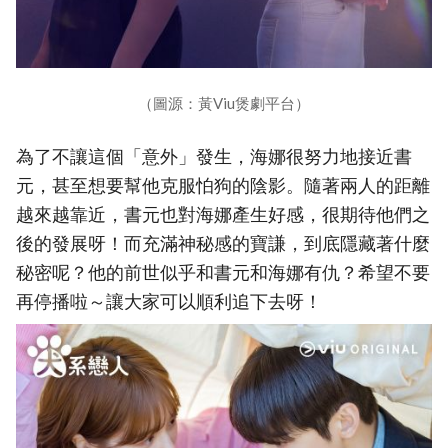
（圖源：黃Viu煲劇平台）
為了不讓這個「意外」發生，海娜很努力地接近書
元，甚至想要幫他克服怕狗的陰影。隨著兩人的距離
越來越靠近，書元也對海娜產生好感，很期待他們之
後的發展呀！而充滿神秘感的寶謙，到底隱藏著什麼
秘密呢？他的前世似乎和書元和海娜有仇？希望不要
再停播啦～讓大家可以順利追下去呀！