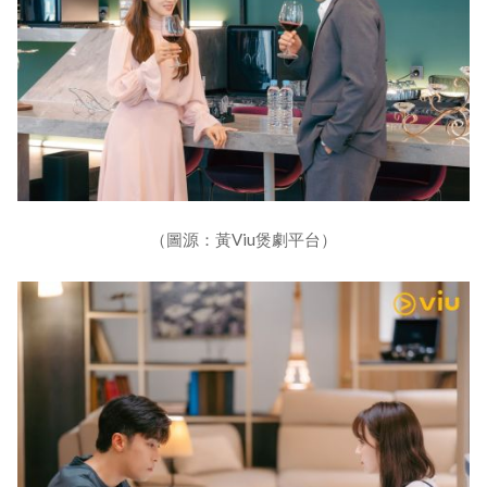
（圖源：黃Viu煲劇平台）