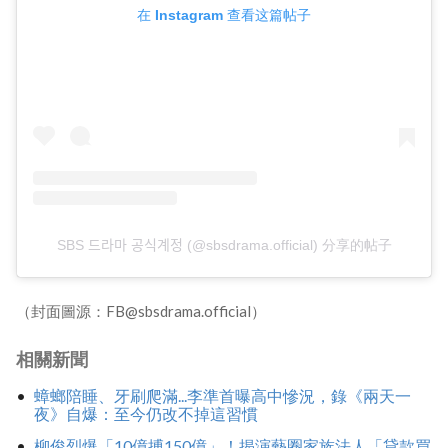
在 Instagram 查看这篇帖子
SBS 드라마 공식계정 (@sbsdrama.official) 分享的帖子
（封面圖源：FB@sbsdrama.official）
相關新聞
蟑螂陪睡、牙刷爬滿...李準首曝高中慘況，錄《兩天一
夜》自爆：至今仍改不掉這習慣
柳俊烈爆「10億搏150億」！揭演藝圈家族法人「貸款買