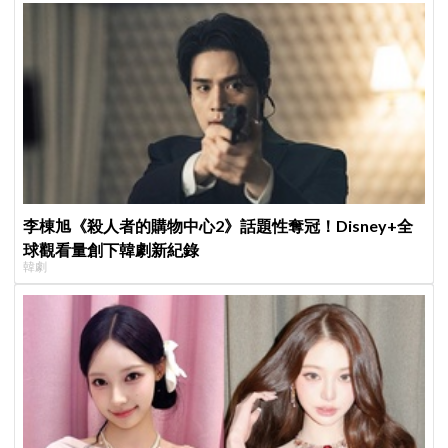
李棟旭《殺人者的購物中心2》話題性奪冠！Disney+全
球觀看量創下韓劇新紀錄
韓劇