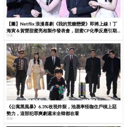
【圖】Netflix 浪漫喜劇《我的荒糖戀愛》即將上線！丁
海寅＆賀營甜蜜亮相製作發表會，甜蜜CP化學反應引期
韓劇
待
《公寓黑風暴》6.3%收視炸裂，池晟率怪咖住戶槓上惡
勢力，這部犯罪爽劇週末全韓都在看
韓劇