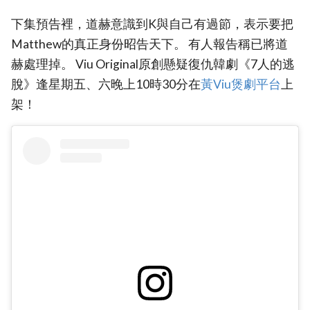
下集預告裡，道赫意識到K與自己有過節，表示要把
Matthew的真正身份昭告天下。 有人報告稱已將道
赫處理掉。 Viu Original原創懸疑復仇韓劇《7人的逃
脫》逢星期五、六晚上10時30分在
黃Viu煲劇平台
上
架！