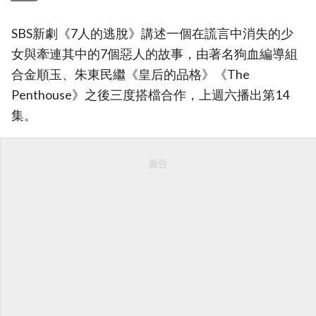
SBS新劇《7人的逃脫》講述一個在謊言中消失的少
女與牽連其中的7個惡人的故事，由著名狗血編導組
合金順玉、朱東民繼《皇后的品格》《The
Penthouse》之後三度搭檔合作，上週六播出第14
集。
廣告