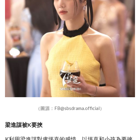
（圖源：FB@sbsdrama.official）
梁進謀被K要挾
K利用梁進謀對盧坪喜的感情，以坪喜和小孩為要挾