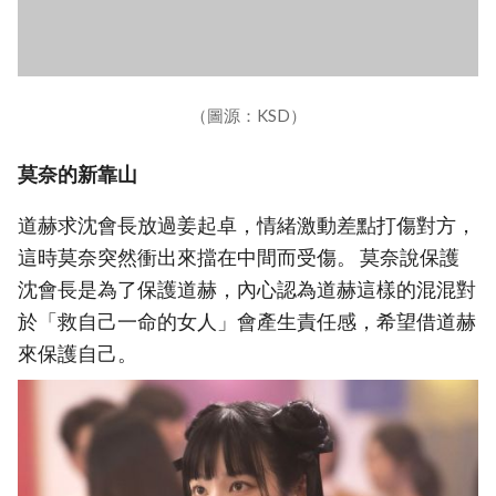
（圖源：KSD）
莫奈的新靠山
道赫求沈會長放過姜起卓，情緒激動差點打傷對方，
這時莫奈突然衝出來擋在中間而受傷。 莫奈說保護
沈會長是為了保護道赫，內心認為道赫這樣的混混對
於「救自己一命的女人」會產生責任感，希望借道赫
來保護自己。