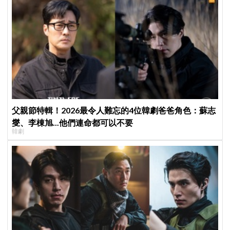
父親節特輯！2026最令人難忘的4位韓劇爸爸角色：蘇志
燮、李棟旭...他們連命都可以不要
韓劇