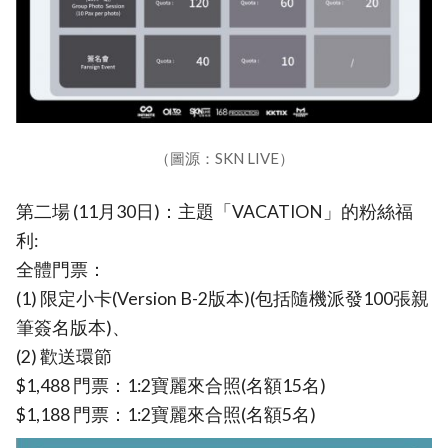
（圖源：SKN LIVE）
第二場 (11月30日)：主題「VACATION」的粉絲福
利:
全體門票：
(1) 限定小卡(Version B-2版本)(包括隨機派發100張親
筆簽名版本)、
(2) 歡送環節
$1,488 門票：1:2寶麗來合照(名額15名)
$1,188 門票：1:2寶麗來合照(名額5名)