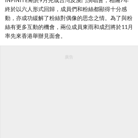
INFINITE剛於9月完成台灣及澳門演唱會，相隔7年
終於以六人形式回歸，成員們和粉絲都顯得十分感
動，亦成功緩解了粉絲對偶像的思念之情。為了與粉
絲有更多互動的機會，兩位成員東雨和成烈將於11月
率先來香港舉辦見面會。
廣告