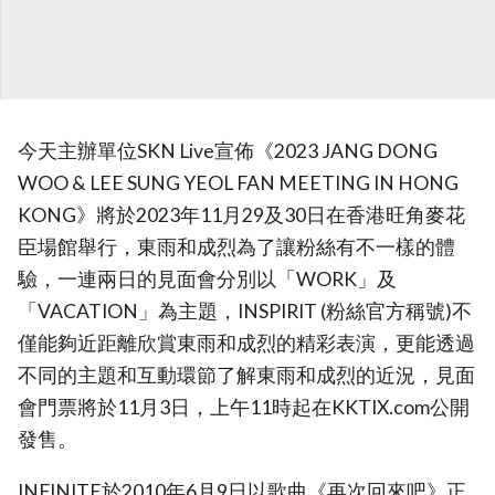
今天主辦單位SKN Live宣佈《2023 JANG DONG
WOO & LEE SUNG YEOL FAN MEETING
IN HONG
KONG》將於2023年11月29及30日在香港旺角麥花
臣場館舉行，東雨和成烈為了讓粉絲有不一樣的體
驗，一連兩日的見面會分別以「WORK」及
「VACATION」為主題，INSPIRIT (粉絲官方稱號)不
僅能夠近距離欣賞東雨和成烈的精彩表演，更能透過
不同的主題和互動環節了解東雨和成烈的近況，見面
會門票將於11月3日，上午11時起在KKTIX.com公開
發售。
INFINITE於2010年6月9日以歌曲《再次回來吧》正