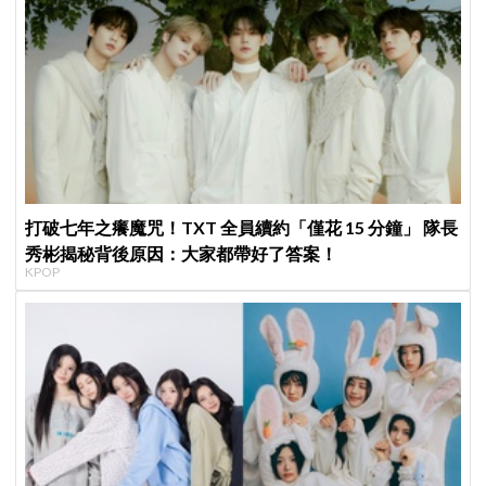
打破七年之癢魔咒！TXT 全員續約「僅花 15 分鐘」 隊長
秀彬揭秘背後原因：大家都帶好了答案！
KPOP