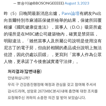
— 뽀송이(@BBOSONGEEEEE)
August 3, 2023
昨（5）日晚間最新消息出爐，
Pann論壇
有網友Po出
向首爾特別市麻浦區保健所檢舉的結果，保健所回覆
根據《國民健康促進法》，當事人（D.O.）吸菸所處
的場所是在MBC總公司建築物內，確實是禁菸區，
明顯違法，「雖然當事人及所屬公司說明是使用沒有
尼古丁的電子菸，但由於相關的產品成分說明上無法
佐證，因此仍處以罰鍰」，更寫到「當事人作為公眾
人物，更承諾了今後會誠實遵守法律」。