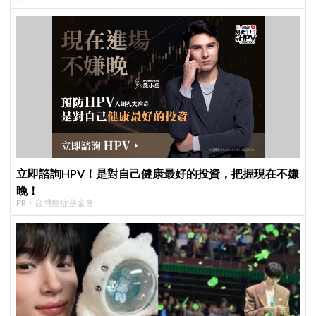
立即諮詢HPV！是對自己健康最好的投資，把握現在不嫌
晚！
PR・台灣癌症基金會