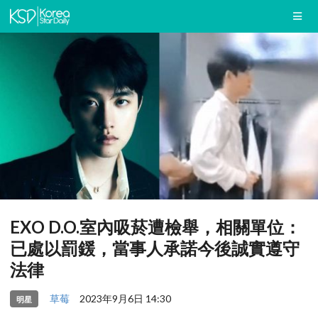
EXO D.O.室內吸菸遭檢舉，相關單位：
已處以罰鍰，當事人承諾今後誠實遵守
法律
草莓
2023年9月6日 14:30
明星