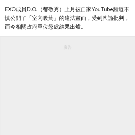
EXO成員D.O.（都敬秀）上月被自家YouTube頻道不
慎公開了「室內吸菸」的違法畫面，受到輿論批判，
而今相關政府單位懲處結果出爐。
廣告