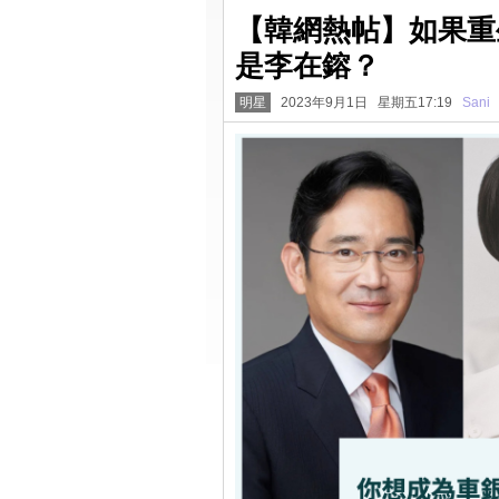
【韓網熱帖】如果重
是李在鎔？
明星
2023年9月1日 星期五17:19
Sani