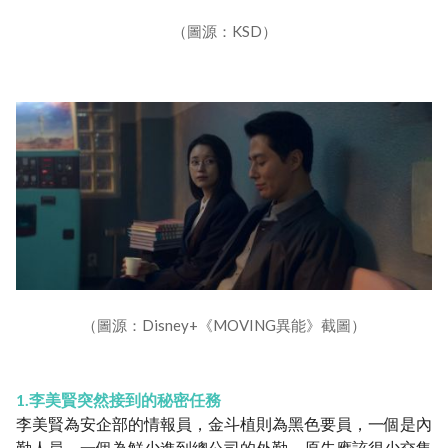
（圖源：KSD）
（圖源：Disney+《MOVING異能》截圖）
1.李美賢突然接到的秘密任務
李美賢為安企部的情報員，金斗植則為黑色要員，一個是內
勤人員，一個為鮮少進到總公司的外勤，原先應該很少交集