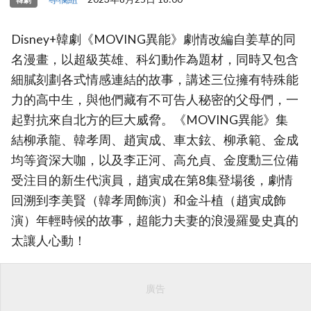
Disney+韓劇《MOVING異能》劇情改編自姜草的同
名漫畫，以超級英雄、科幻動作為題材，同時又包含
細膩刻劃各式情感連結的故事，講述三位擁有特殊能
力的高中生，與他們藏有不可告人秘密的父母們，一
起對抗來自北方的巨大威脅。《MOVING異能》集
結柳承龍、韓孝周、趙寅成、車太鉉、柳承範、金成
均等資深大咖，以及李正河、高允貞、金度勳三位備
受注目的新生代演員，趙寅成在第8集登場後，劇情
回溯到李美賢（韓孝周飾演）和金斗植（趙寅成飾
演）年輕時候的故事，超能力夫妻的浪漫羅曼史真的
太讓人心動！
廣告