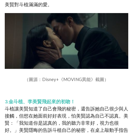
美賢對斗植滿滿的愛。
（圖源：Disney+《MOVING異能》截圖）
3.金斗植、李美賢飛起來的初吻！
斗植讓美賢知道了自己會飛的秘密，還告訴她自己很少與人
接觸，但想在她面前好好表現，怕美賢認為自己不認真。美
賢：「我知道你是認真的，我的聽力非常好，視力也很
好。」美賢隱晦的告訴斗植自己的秘密，在桌上敲動手指告