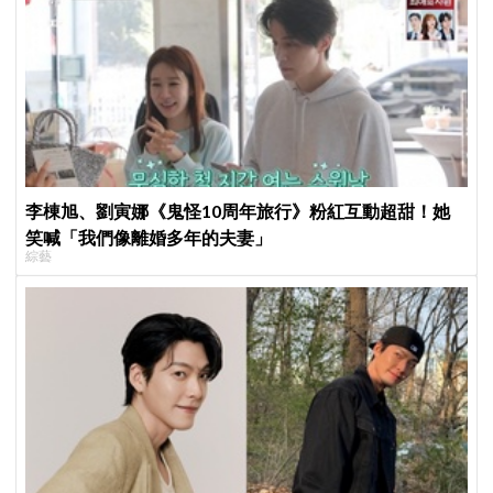
李棟旭、劉寅娜《鬼怪10周年旅行》粉紅互動超甜！她
笑喊「我們像離婚多年的夫妻」
綜藝