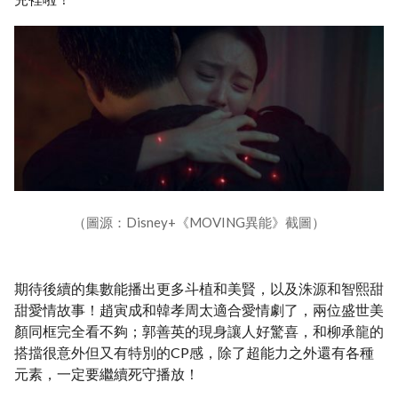
（圖源：Disney+《MOVING異能》截圖）
期待後續的集數能播出更多斗植和美賢，以及洙源和智熙甜
甜愛情故事！趙寅成和韓孝周太適合愛情劇了，兩位盛世美
顏同框完全看不夠；郭善英的現身讓人好驚喜，和柳承龍的
搭擋很意外但又有特別的CP感，除了超能力之外還有各種
元素，一定要繼續死守播放！