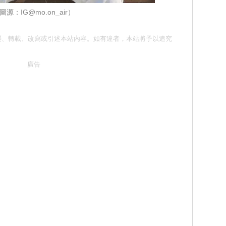
圖源：IG@mo.on_air）
請勿抄襲、轉載、改寫或引述本站內容。如有違者，本站將予以追究
廣告