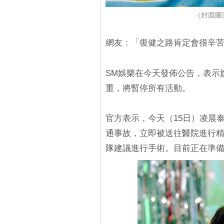
（封面圖源
網友：「復健之路肯定會很辛
SM娛樂在今天發佈公告，表示旗下
重，將暫停所有活動。
官方表示，今天（15日）凌晨
通事故，立即被送往醫院進行
隊建議進行手術。目前正在準