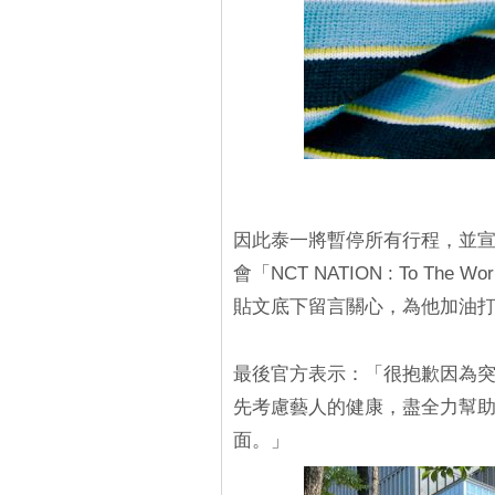
因此泰一將暫停所有行程，並宣佈
會「NCT NATION : To T
貼文底下留言關心，為他加油
最後官方表示：「很抱歉因為
先考慮藝人的健康，盡全力幫
面。」