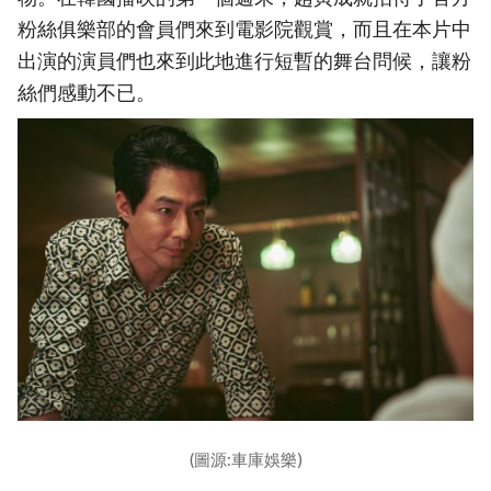
粉絲俱樂部的會員們來到電影院觀賞，而且在本片中
出演的演員們也來到此地進行短暫的舞台問候，讓粉
絲們感動不已。
(圖源:車庫娛樂)