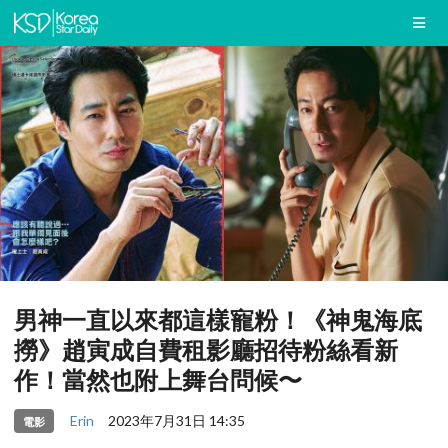
男神一直以來都這樣寵粉！《神鬼海底
撈》趙寅成自費租影廳招待粉絲看新
作！當然也附上舞台問候〜
Erin
2023年7月31日 14:35
電影