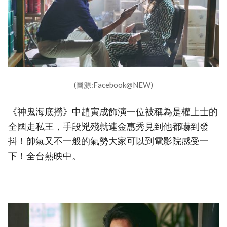
(圖源:Facebook@NEW)
《神鬼海底撈》中趙寅成飾演一位被稱為是權上士的
全國走私王，手段兇殘就連金惠秀見到他都嚇到發
抖！帥氣又不一般的氣勢大家可以到電影院感受一
下！全台熱映中。