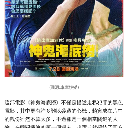
(圖源:車庫娛樂)
這部電影《神鬼海底撈》不僅是描述走私犯罪的黑色
電影，其中更有許多難以參透的心機，趙寅成在片中
的戲份雖然不算太多，不過卻是一個相當關鍵的人
物。在韓國播映的第一個週末，趙寅成就招待了官方