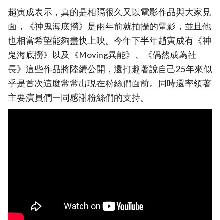
趙寅成表示，真的是相隔很久又以電影作品與大家見
面，《神鬼海底撈》是兩年前就拍攝的電影，並且他
也相當希望能夠盡快上映。今年下半年趙寅成有《神
鬼海底撈》以及《Moving異能》、《偶然成為社
長》這些作品將陸續公開，還打趣著說自己25年來似
乎是首次這麼常常出現在粉絲們面前。同時還率領著
主要演員們一同感謝粉絲們的支持。