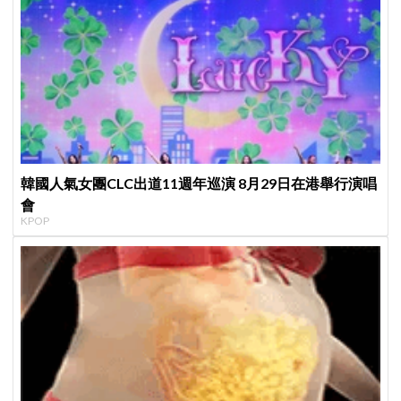
韓國人氣女團CLC出道11週年巡演 8月29日在港舉行演唱
會
KPOP