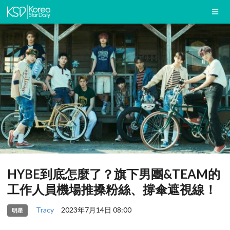
HYBE到底怎麼了？旗下男團&TEAM的
工作人員機場推搡粉絲、撐傘遮視線！
Tracy
2023年7月14日 08:00
明星