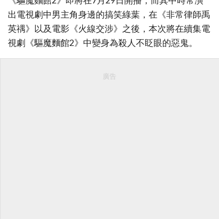
《驅魔麵館2》即將在7月29日開播，而其中時常演
出電視劇中男主角身邊的搞笑綠葉，在《非常律師禹
英禑》以及電影《火線交涉》之後，本次將在續集電
視劇《驅魔麵館2》中變身為殺人不眨眼的惡鬼。
廣告