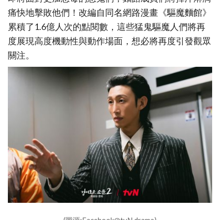
痛快地擊敗他們！改編自同名網路漫畫《驅魔麵館》
累積了1.6億人次的點閱數，這些猛鬼驅魔人們將再
度展現高度機動性與動作場面，想必將再度引發觀眾
關注。