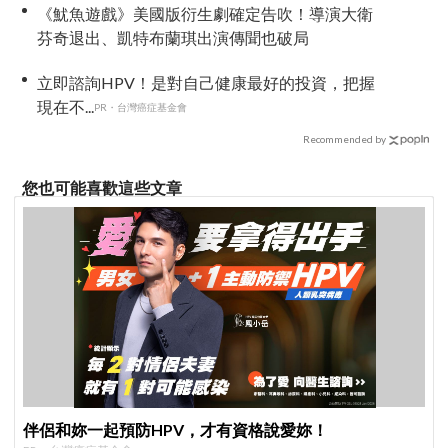
《魷魚遊戲》美國版衍生劇確定告吹！導演大衛
芬奇退出、凱特布蘭琪出演傳聞也破局
立即諮詢HPV！是對自己健康最好的投資，把握
現在不...
PR・台灣癌症基金會
Recommended by
您也可能喜歡這些文章
伴侶和妳一起預防HPV，才有資格說愛妳！