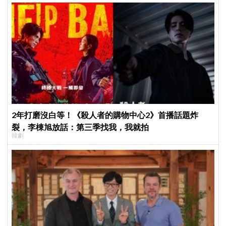
2年打磨沒白等！《殺人者的購物中心2》首播話題炸
裂，李棟旭放話：第三季找我，我就拍
韓劇