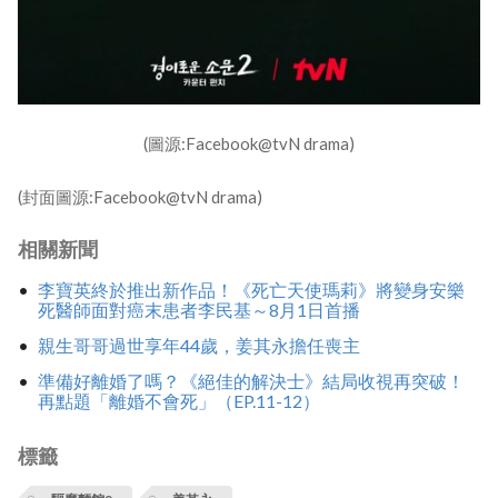
(圖源:Facebook@tvN drama)
(封面圖源:Facebook@tvN drama)
相關新聞
李寶英終於推出新作品！《死亡天使瑪莉》將變身安樂
死醫師面對癌末患者李民基～8月1日首播
親生哥哥過世享年44歲，姜其永擔任喪主
準備好離婚了嗎？《絕佳的解決士》結局收視再突破！
再點題「離婚不會死」（EP.11-12）
標籤