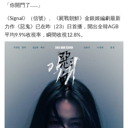
「你開門了……」
《Signal》（信號）、《屍戰朝鮮》金銀姬編劇最新
力作《惡鬼》已在昨（23）日首播，開出全韓AGB
平均9.9%收視率，瞬間收視12.8%。