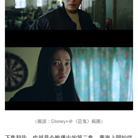
（圖源：Disney+＠《惡鬼》截圖）
下集預告，也就是今晚播出的第二集，廉海上開始從