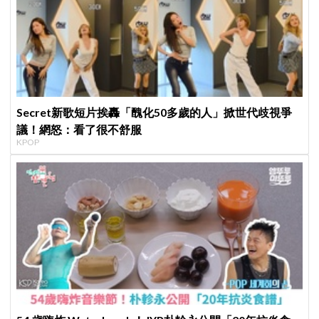
Secret新歌短片挨轟「醜化50多歲的人」掀世代歧視爭
議！網怒：看了很不舒服
KPOP