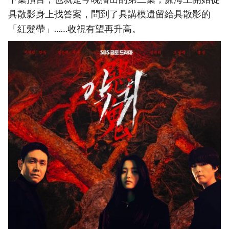
具散影身上找答案，問到了具講模遺留給具散影的
「紅髮帶」……收視有望再升高。