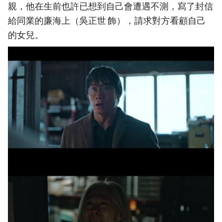
親，他在生前也許已想到自己會遭遇不測，寫了封信
給同業的廉海上（吳正世 飾），請求對方看顧自己
的女兒。