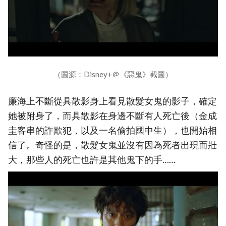
（圖源：Disney+＠《惡鬼》截圖）
廉海上不斷從具散影身上看見散髮女鬼的影子，確定
她被附身了，而具散影在身邊不斷有人死亡後（金成
圭客串的詐欺犯，以及一名偷拍國中生），也開始相
信了。奇怪的是，散髮女鬼並沒有因為死者出現而壯
大，那些人的死亡也許是其他鬼下的手……