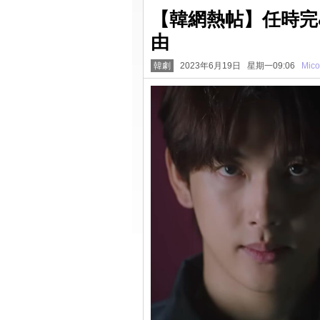
【韓網熱帖】任時完
由
韓劇
2023年6月19日 星期一09:06
Mico