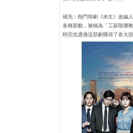
補充：熱門韓劇《未生》改編
各種面貌，被稱為「工薪階層
時完也透過這部劇獲得了各大