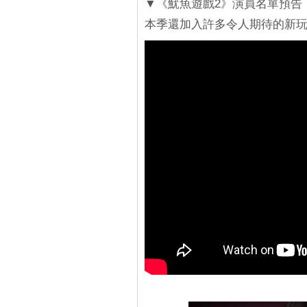
▼《魷魚遊戲2》演員名單預告
本季還加入許多令人期待的新