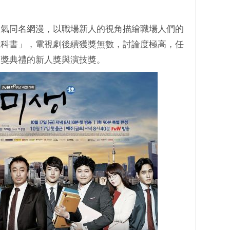
人氣同名網漫，以職場新人的視角描繪職場人們的
教科書」，電視劇後續獲獎無數，討論度極高，任
頒獎典禮的新人獎與演技獎。