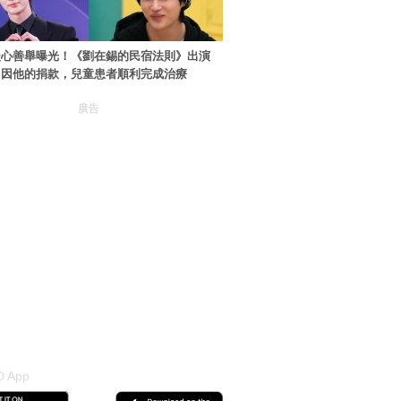
暖心善舉曝光！《劉在錫的民宿法則》出演
：因他的捐款，兒童患者順利完成治療
廣告
 App