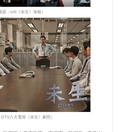
圖源：tvN《未生》海報）
：GTV八大電視《未生》劇照）