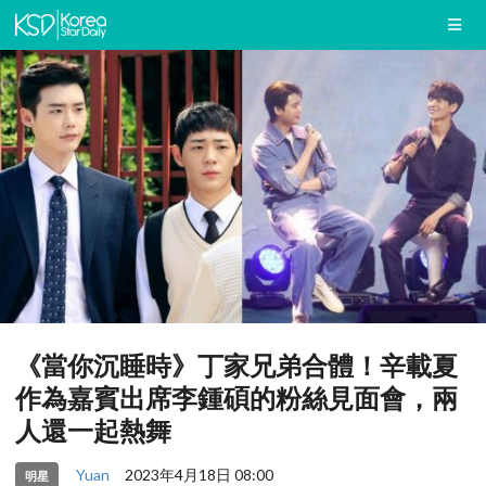
《當你沉睡時》丁家兄弟合體！辛載夏
作為嘉賓出席李鍾碩的粉絲見面會，兩
人還一起熱舞
Yuan
2023年4月18日 08:00
明星