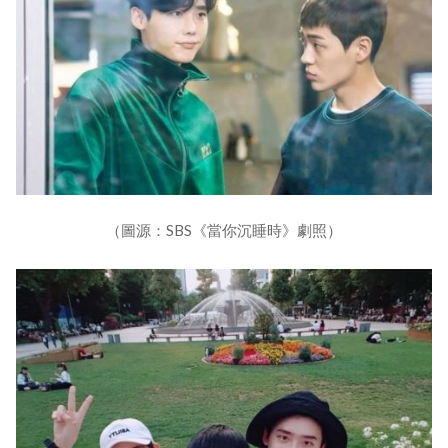
（圖源：SBS《當你沉睡時》劇照）