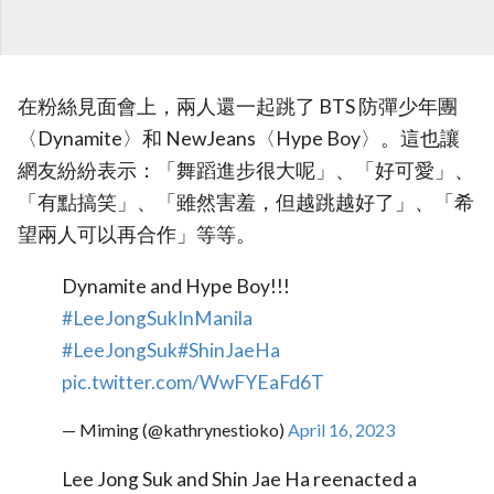
在粉絲見面會上，兩人還一起跳了 BTS 防彈少年團
〈Dynamite〉和 NewJeans〈Hype Boy〉。這也讓
網友紛紛表示：「舞蹈進步很大呢」、「好可愛」、
「有點搞笑」、「雖然害羞，但越跳越好了」、「希
望兩人可以再合作」等等。
Dynamite and Hype Boy!!!
#LeeJongSukInManila
#LeeJongSuk
#ShinJaeHa
pic.twitter.com/WwFYEaFd6T
— Miming (@kathrynestioko)
April 16, 2023
Lee Jong Suk and Shin Jae Ha reenacted a