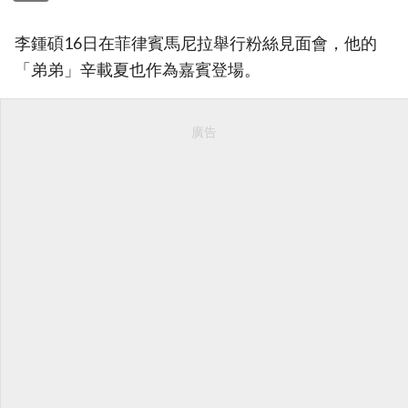
李鍾碩16日在菲律賓馬尼拉舉行粉絲見面會，他的
「弟弟」辛載夏也作為嘉賓登場。
廣告