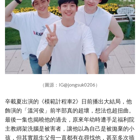
（圖源：IG@jongsuk0206）
辛載夏出演的《模範計程車2》日前播出大結局，他
飾演的「溫河俊」前半部真的超壞，想法也超扭曲。
最後一集也揭曉他的過去，原來年幼時遭手足福利院
主教綁架洗腦是被害者，讓他以為自己是被拋棄的小
孩，但其實親生父母一直都有在尋找他，甚至多次插