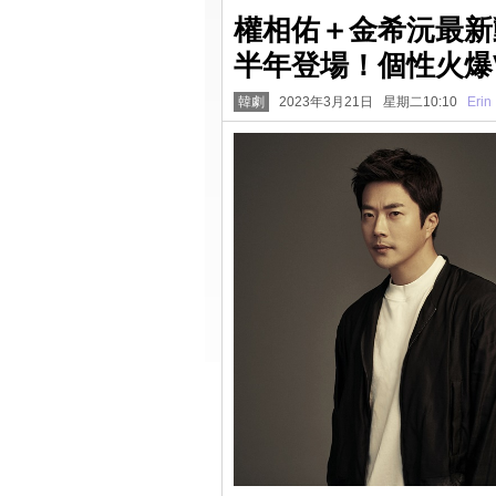
權相佑＋金希沅最新
半年登場！個性火爆
韓劇
2023年3月21日 星期二10:10
Erin