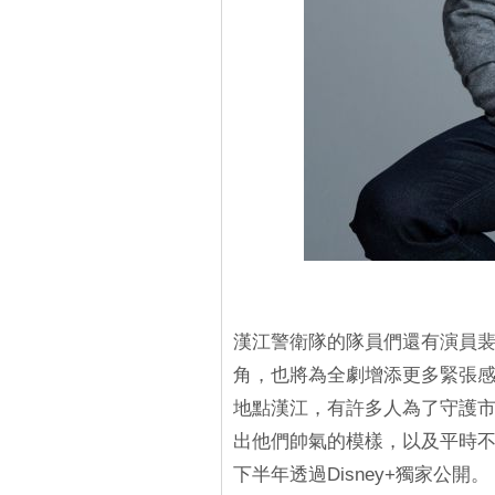
漢江警衛隊的隊員們還有演員
角，也將為全劇增添更多緊張
地點漢江，有許多人為了守護
出他們帥氣的模樣，以及平時
下半年透過Disney+獨家公開。