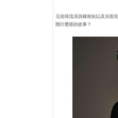
元祖韓流演員權相佑以及冷面
開什麼樣的故事？