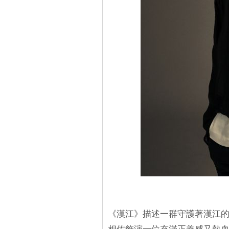
《漢江》描述一群守護著漢江