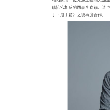
相佑飾演一位充滿正義感又熱
鎮恰恰相反的同事李春錫。這也
手：鬼手篇》之後再度合作。