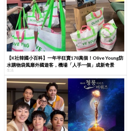
【K社韓國小百科】一年半狂賣178萬個！Olive Young防
水購物袋風靡外國遊客，機場「人手一個」成新奇景
生活