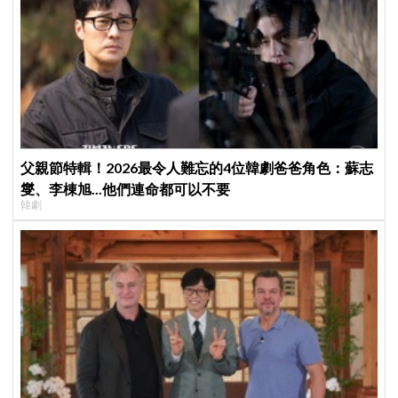
父親節特輯！2026最令人難忘的4位韓劇爸爸角色：蘇志
燮、李棟旭...他們連命都可以不要
韓劇