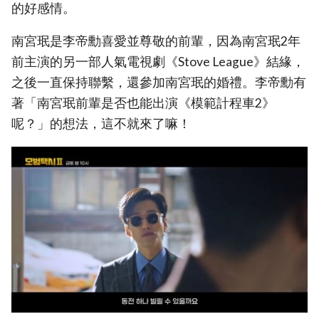
的好感情。
南宮珉是李帝勳喜愛並尊敬的前輩，因為南宮珉2年
前主演的另一部人氣電視劇《Stove League》結緣，
之後一直保持聯繫，還參加南宮珉的婚禮。李帝勳有
著「南宮珉前輩是否也能出演《模範計程車2》
呢？」的想法，這不就來了嘛！