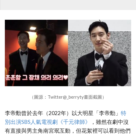
（圖源：Twitter@_berryty畫面截圖）
李帝勳曾於去年（2022年）以大明星「李帝勳」
‎特
別出演SBS人氣電視劇《千元律師》
，雖然在劇中沒
有直接與男主角南宮珉互動，但花絮裡可以看到他們