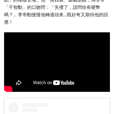
「千智勳」的口吻問：「失禮了，請問你有硬幣
嗎？」李帝勳慢慢地轉過頭來…既好奇又期待他的回
應！