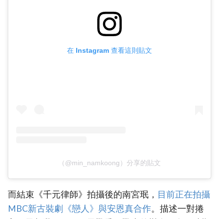
在 Instagram 查看這則貼文
（@min_namkoong）分享的貼文
而結束《千元律師》拍攝後的南宮珉，
‎目前正在拍攝
MBC新古裝劇《戀人》與安恩真合作‎
。描述一對捲