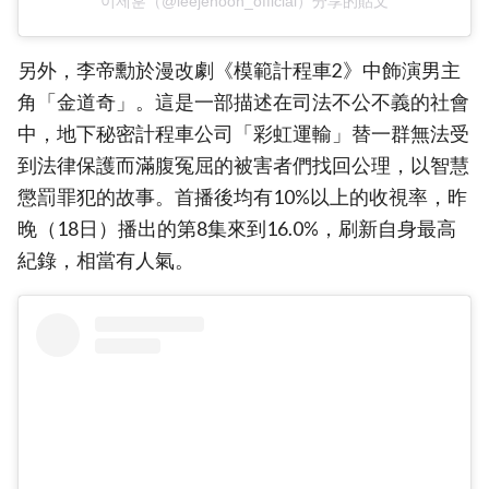
이제훈（@leejehoon_official）分享的貼文
另外，李帝勳於漫改劇《模範計程車2》中飾演男主
角「金道奇」。這是一部描述在司法不公不義的社會
中，地下秘密計程車公司「彩虹運輸」替一群無法受
到法律保護而滿腹冤屈的被害者們找回公理，以智慧
懲罰罪犯的故事。首播後均有10%以上的收視率，昨
晚（18日）播出的第8集來到16.0%，刷新自身最高
紀錄，相當有人氣。