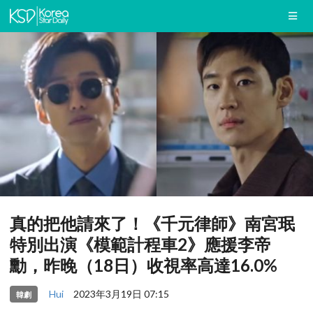
真的把他請來了！《千元律師》南宮珉
特別出演《模範計程車2》應援李帝
勳，昨晚（18日）收視率高達16.0%
Hui
2023年3月19日 07:15
韓劇