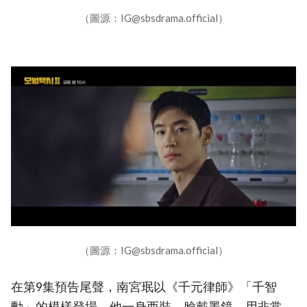
（圖源：IG@sbsdrama.official）
（圖源：IG@sbsdrama.official）
在第9集預告尾聲，南宮珉以《千元律師》「千智
勳」的模樣登場。他一身西裝、臉戴墨鏡，用非常