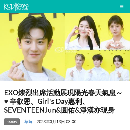
EXO燦烈出席活動展現陽光春天氣息～
♥ 辛叡恩、Girl's Day惠利、
SEVENTEENJun&圓佑&淨漢亦現身
草莓
2023年3月13日 08:00
Beauty