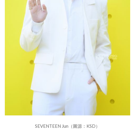
SEVENTEEN Jun（圖源：KSD）