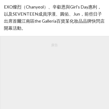
EXO燦烈（Chanyeol）、辛叡恩與Girl's Day惠利，
以及SEVENTEEN成員淨漢、圓佑、Jun，前些日子
出席首爾江南區the Galleria百貨某化妝品品牌快閃店
開幕活動。
廣告