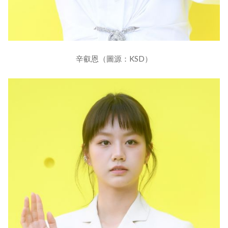
辛叡恩（圖源：KSD）