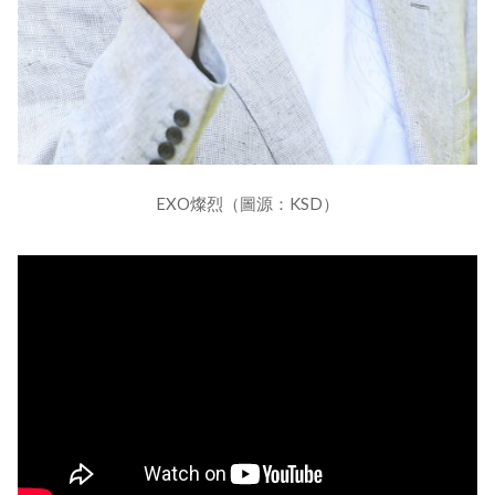
EXO燦烈（圖源：KSD）