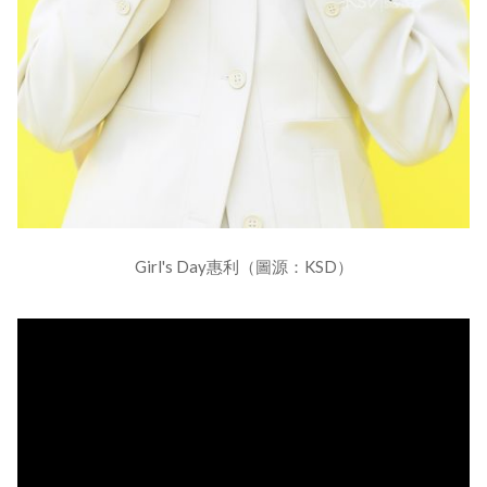
Girl's Day惠利（圖源：KSD）