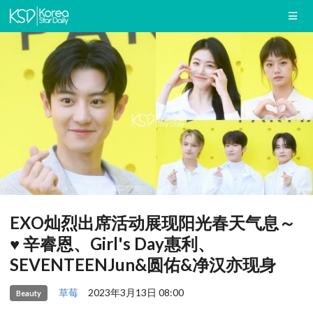
EXO灿烈出席活动展现阳光春天气息～
♥ 辛睿恩、Girl's Day惠利、
SEVENTEENJun&圆佑&净汉亦现身
草莓
2023年3月13日 08:00
Beauty