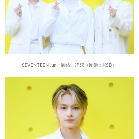
SEVENTEEN Jun、圆佑、净汉（图源：KSD）