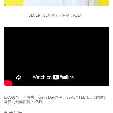
SEVENTEEN净汉（图源：KSD）
EXO灿烈、辛睿恩、Girl's Day惠利、SEVENTEENJun&圆佑&
净汉（封面图源：KSD）