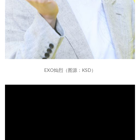
EXO灿烈（图源：KSD）