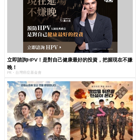
立即諮詢HPV！是對自己健康最好的投資，把握現在不嫌
晚！
PR・台灣癌症基金會