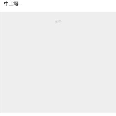
中上癮...
廣告