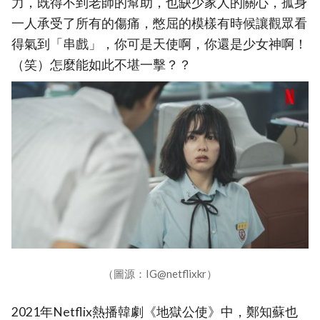
力，既得不到老師的幫助，也缺少家人的關心，孤身
一人承受了所有的傷痛，憋屈的模樣有時候讓觀眾看
得氣到「串戲」，你可是天使啊，你還是少女神啊！
（笑）怎麼能如此不堪一擊？？
（圖源：IG@netflixkr）
2021年Netflix熱播韓劇《地獄公使》中，鄭知蘇也