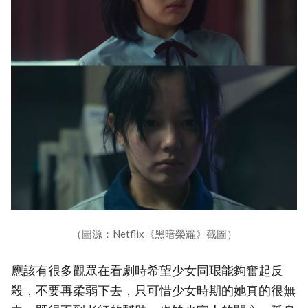
（圖源：Netflix《黑暗榮耀》截圖）
應該有很多觀眾在看劇時希望少女同珢能夠奮起反
殺，不要再柔弱下去，只可惜少女時期的她真的很無