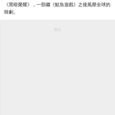
《黑暗榮耀》，一部繼《魷魚遊戲》之後風靡全球的
韓劇。
廣告