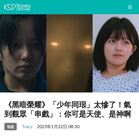
《黑暗榮耀》「少年同珢」太慘了！氣
到觀眾「串戲」：你可是天使、是神啊
Tracy
2023年1月22日 08:30
明星