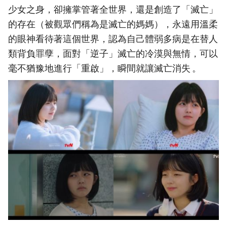
少女之身，卻擁掌管著全世界，還是創造了「滅亡」
的存在（被觀眾們稱為是滅亡的媽媽），永遠用溫柔
的眼神看待著這個世界，認為自己體弱多病是在替人
類背負罪孽，面對「逆子」滅亡的冷漠與無情，可以
毫不猶豫地進行「重啟」，瞬間就讓滅亡消失 。