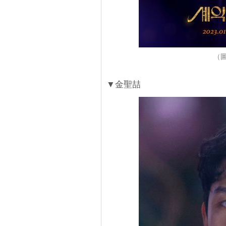
（圖
▼金聖喆