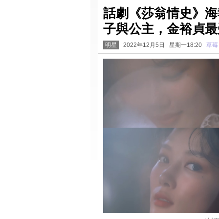
話劇《莎翁情史》海
子與公主，金裕貞最
明星
2022年12月5日 星期一18:20
草莓