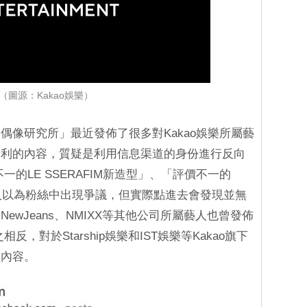
（圖源：Kakao娛樂）
偶像研究所」最近發佈了很多對Kakao娛樂所屬藝
不利的內容，質疑是利用信息渠道的身份進行反向
的LE SSERAFIM新造型」、「評價不一的
讓人以為粉絲中出現爭議，但實際點進去會發現並無
wJeans、NMIXX等其他公司所屬藝人也曾發佈
，對於Starship娛樂和IST娛樂等Kakao旗下
的內容。