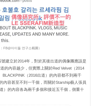
：FB@아이돌 연구소截圖）
賬號建立於2014年，對於其後出道的偶像團應該是
內容越少，但實際上關於Red Velvet（2014
、 BLACKPINK（2016出道）的內容都不到兩千
）的內容甚至不到一千個，而關於Starship藝人張員
21出道）的內容各為兩千多個和接近五千個，側重十