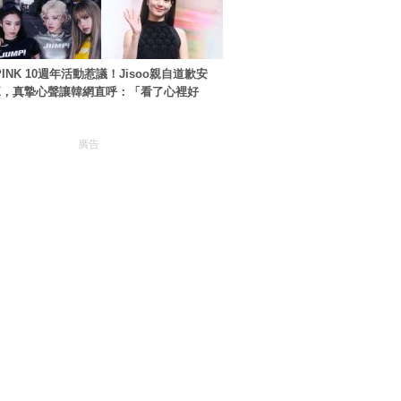
PINK 10週年活動惹議！Jisoo親自道歉安
NK，真摯心聲讓韓網直呼：「看了心裡好
廣告