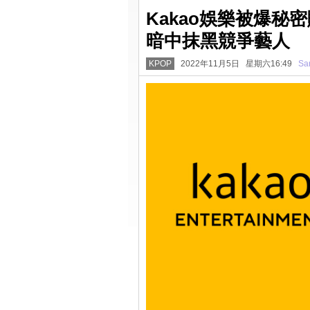
Kakao娛樂被爆秘
暗中抹黑競爭藝人
KPOP
2022年11月5日 星期六16:49
Sa