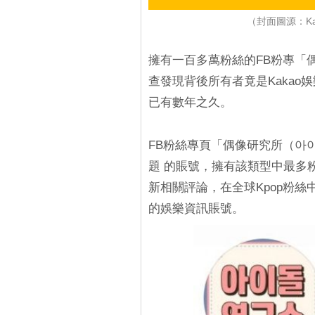
（封面圖源：Ka
擁有一百多萬粉絲的FB粉專「
查發現背後所有者竟是Kaka
已有數年之久。
FB粉絲專頁「偶像研究所（아
題 的賬號，擁有該類型中最多
新相關評論，在全球Kpop粉
的娛樂資訊賬號。