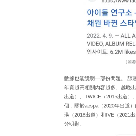
（圖源
數據也能說明一部份問題。 該
年資越高相關內容越多、越晚出道的
出道）、TWICE（2015出道）
個，關於aespa（2020年出道
瑛（2018出道）和IVE（20
分明顯。