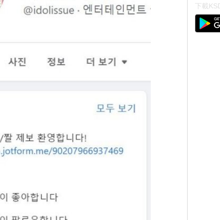
下載KSD