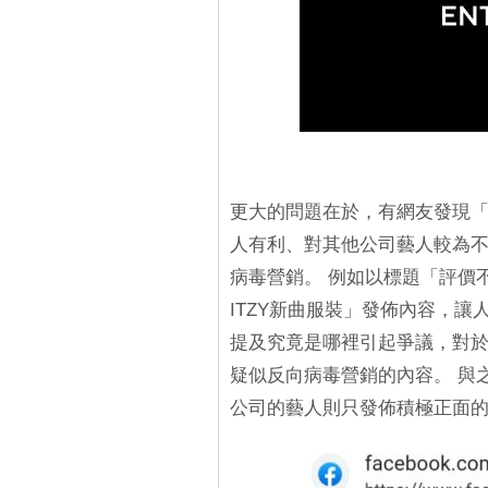
更大的問題在於，有網友發現「
人有利、對其他公司藝人較為
病毒營銷。 例如以標題「評價不一
ITZY新曲服裝」發佈內容，
提及究竟是哪裡引起爭議，對於Ne
疑似反向病毒營銷的內容。 與之相反
公司的藝人則只發佈積極正面