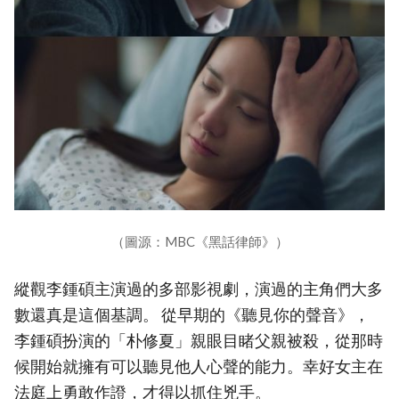
（圖源：MBC《黑話律師》）
縱觀李鍾碩主演過的多部影視劇，演過的主角們大多
數還真是這個基調。 從早期的《聽見你的聲音》，
李鍾碩扮演的「朴修夏」親眼目睹父親被殺，從那時
候開始就擁有可以聽見他人心聲的能力。幸好女主在
法庭上勇敢作證，才得以抓住兇手。