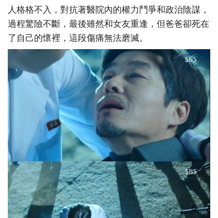
人格格不入，對抗著醫院內的權力鬥爭和政治陰謀，
過程驚險不斷，最後雖然和女友重逢，但爸爸卻死在
了自己的懷裡，這段傷痛無法磨滅。