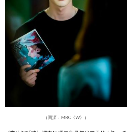
（圖源：MBC《W》）