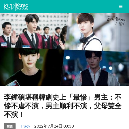
李鍾碩堪稱韓劇史上「最慘」男主：不
慘不虐不演，男主順利不演，父母雙全
不演！
Tracy
2022年9月24日 08:30
韓劇