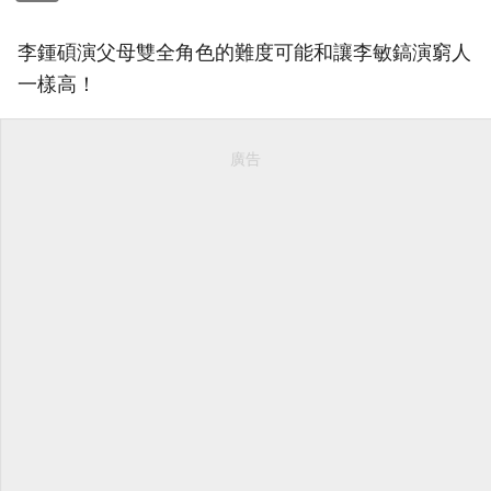
李鍾碩演父母雙全角色的難度可能和讓李敏鎬演窮人
一樣高！
廣告