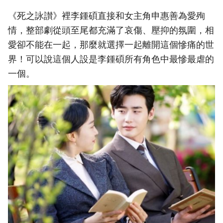
《死之詠讃》裡李鍾碩直接和女主角申惠善為愛殉
情，整部劇從頭至尾都充滿了哀傷、壓抑的氛圍，相
愛卻不能在一起，那麼就選擇一起離開這個慘痛的世
界！可以說這個人設是李鍾碩所有角色中最慘最虐的
一個。