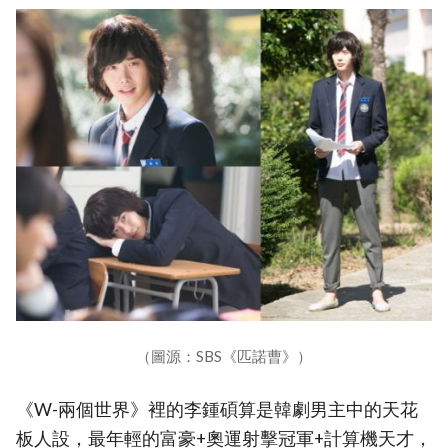
（圖源：SBS《匹諾曹》）
《W-兩個世界》裡的李鍾碩算是韓劇男主中的天花
板人設，最年輕的富豪+奧運射擊冠軍+計算機天才，