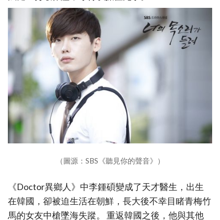
（圖源：SBS《聽見你的聲音》）
《Doctor異鄉人》中李鍾碩變成了天才醫生，出生
在韓國，卻被迫生活在朝鮮，長大後不幸目睹青梅竹
馬的女友中槍墜海失蹤。 重返韓國之後，他與其他