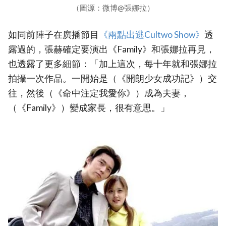
（圖源：微博@張娜拉）
如同前陣子在廣播節目
‎《兩點出逃Cultwo Show》‎
透
露過的，張赫確定要演出《Family》和張娜拉再見，
也透露了更多細節：「加上這次，每十年就和張娜拉
拍攝一次作品。一開始是（《開朗少女成功記》）交
往，然後（《命中注定我愛你》）成為夫妻，
（《Family》）變成家長，很有意思。」