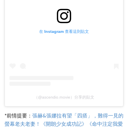
在 Instagram 查看這則貼文
（@ascendio.movie）分享的貼文
*前情提要：
‎張赫&張娜拉有望「四搭」，難得一見的
螢幕老夫老妻！《開朗少女成功記》《命中注定我愛