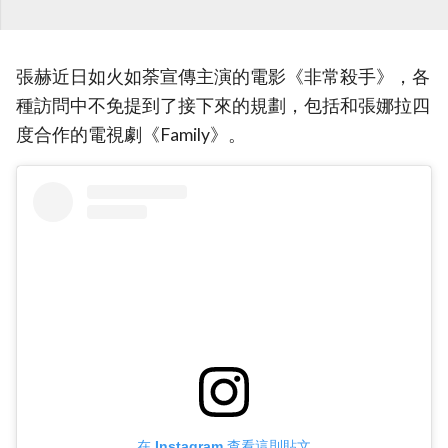
張赫近日如火如荼宣傳主演的電影《非常殺手》，各
種訪問中不免提到了接下來的規劃，包括和張娜拉四
度合作的電視劇《Family》。
在 Instagram 查看這則貼文