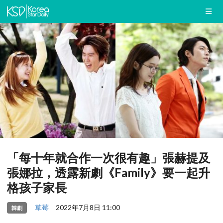
「每十年就合作一次很有趣」張赫提及
張娜拉，透露新劇《Family》要一起升
格孩子家長
草莓
2022年7月8日 11:00
韓劇