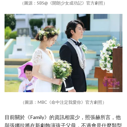
（圖源：SBS@《開朗少女成功記》官方劇照）
（圖源：MBC《命中注定我愛你》官方劇照）
目前關於《Family》的資訊相當少，照張赫所言，他
與張娜拉將在新劇飾演孩子父母，不過會是什麼類型