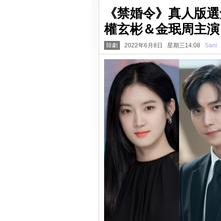
《禁婚令》真人版選
權玄彬＆金珉周主演
韓劇
2022年6月8日 星期三14:08
Sani