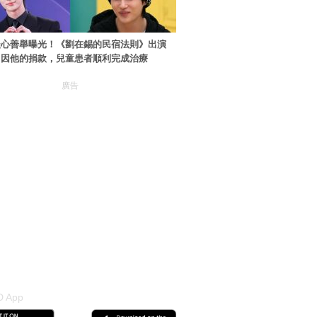
暖心善舉曝光！《劉在錫的民宿法則》出演
：因他的捐款，兒童患者順利完成治療
廣告
 App