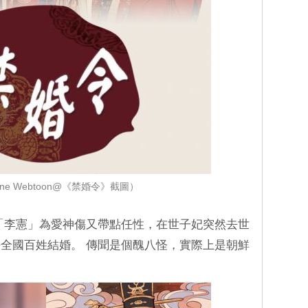
ne Webtoon@《禁婚令》截圖）
「李憲」為愛神傷又帶點任性，在世子妃突然去世
全國百姓結婚。 傳聞是個醜八怪，實際上是朝鮮