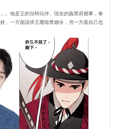
源」。他是王的兒時玩伴、現在的義禁府都事，奉
百姓，一方面請求王廢除禁婚令，另一方面自己也