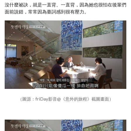
沒什麼祕訣，就是一直背、一直背，因為她也很怕在後輩們
面前說錯，常常因為臺詞感到很有壓力。
（圖源：friDay影音@《意外的旅程》截圖畫面）