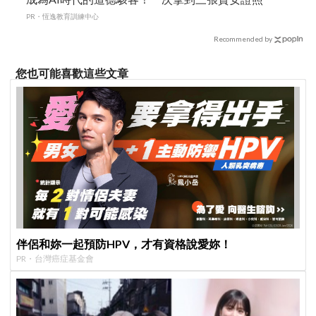
PR・恆逸教育訓練中心
Recommended by
您也可能喜歡這些文章
伴侶和妳一起預防HPV，才有資格說愛妳！
PR・台灣癌症基金會