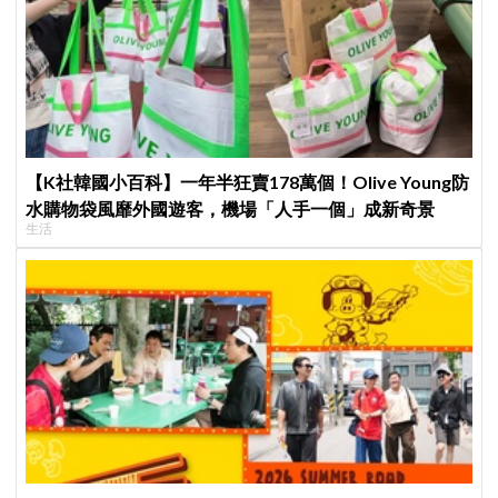
【K社韓國小百科】一年半狂賣178萬個！Olive Young防
水購物袋風靡外國遊客，機場「人手一個」成新奇景
生活