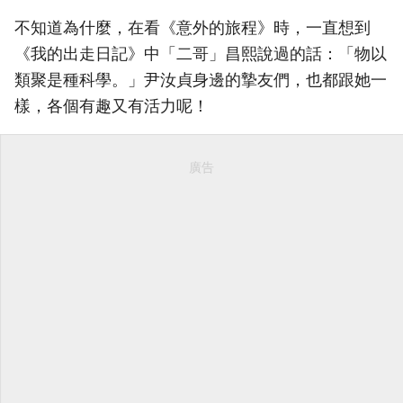
不知道為什麼，在看《意外的旅程》時，一直想到
《我的出走日記》中「二哥」昌熙說過的話：「物以
類聚是種科學。」尹汝貞身邊的摯友們，也都跟她一
樣，各個有趣又有活力呢！
廣告