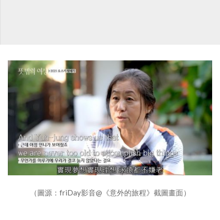
（圖源：friDay影音@《意外的旅程》截圖畫面）