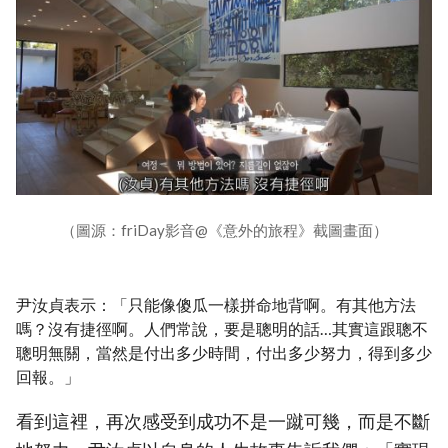
（圖源：friDay影音@《意外的旅程》截圖畫面）
尹汝貞表示：「只能像傻瓜一樣拼命地背啊。有其他方法
嗎？沒有捷徑啊。人們常說，要是聰明的話…其實這跟聰不
聰明無關，當然是付出多少時間，付出多少努力，得到多少
回報。」
看到這裡，再次感受到成功不是一蹴可幾，而是不斷