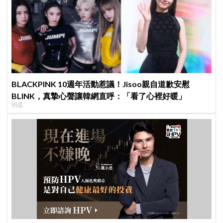
BLACKPINK 10週年活動惹議！Jisoo親自道歉安慰
BLINK，真摯心聲讓韓網直呼：「看了心裡好暖」
明星