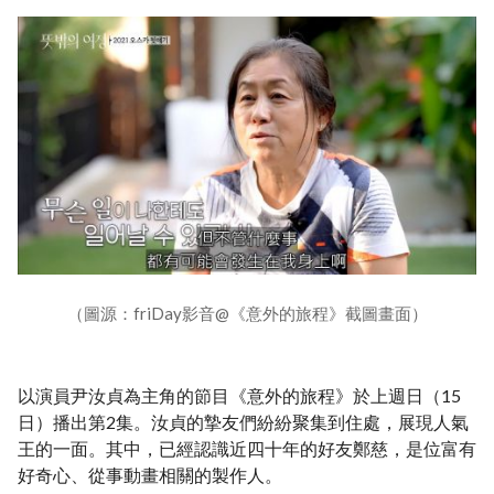
（圖源：friDay影音@《意外的旅程》截圖畫面）
以演員尹汝貞為主角的節目《意外的旅程》於上週日（15
日）播出第2集。汝貞的摯友們紛紛聚集到住處，展現人氣
王的一面。其中，已經認識近四十年的好友鄭慈，是位富有
好奇心、從事動畫相關的製作人。