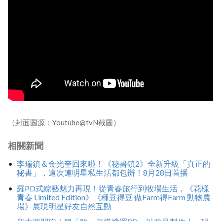
（封面圖源：Youtube@tvN截圖）
相關新聞
李瑞鎮＆金光奎回來啦！《秘書鎮2》全新升級「真正的
秘書」，這次連明星私生活都包辦！8月28日首播
羅PD式綜藝魅力再現！從青春旅行到牧場生活，《花樣
青春 Limited Edition》《種豆得豆 做Farm得Farm 動物農
場》展現明星好友自然互動