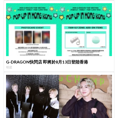
G-DRAGON快閃店 即將於8月13日登陸香港
明星