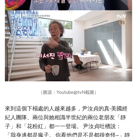
（圖源：Youtube@tvN截圖）
來到這個下榻處的人越來越多，尹汝貞的真·美國經
紀人團隊、兩位與她相識半世紀的兩位老朋友「靜
子」和「花粉紅」都一一登場。 尹汝貞吐槽說：
「我身邊都是瘋子。 你看他們是不是都很奇怪~」靜