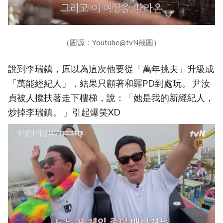
（圖源：Youtube@tvN截圖）
說到李瑞鎮，原以為這次他要從「萬年挑夫」升級成
「萬能經紀人」，結果只顧著和羅PD到處玩。 尹汝
貞被人攙扶著走下樓梯，說：「她是我的新經紀人，
炒掉李瑞鎮。 」引起爆笑XD