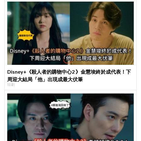
Disney+《殺人者的購物中心2 》金慧埈終於成代表！下
周迎大結局「他」出現成最大伏筆
韓劇