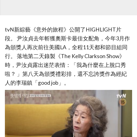
tvN新綜藝《意外的旅程》公開了HIGHLIGHT片
段。 尹汝貞去年斬獲奧斯卡最佳女配角，今年3月作
為頒獎人再次前往美國LA，全程11天都和節目組同
行。 落地第二天錄製《The Kelly Clarkson Show》
時，尹汝貞露出迷茫表情：「我為什麼在上脫口秀
啦？ 」第八天為頒獎禮彩排，還不忘誇獎作為經紀
人的李瑞鎮「good job」。