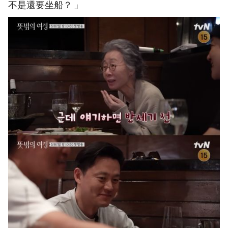
不是還要坐船？ 」