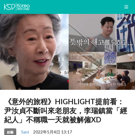
《意外的旅程》HIGHLIGHT提前看：
尹汝貞不斷叫來老朋友，李瑞鎮當「經
紀人」不稱職一天就被解僱XD
Sani
2022年5月4日 13:17
綜藝