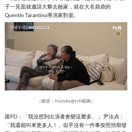
子一見面就邀請大夥去她家，就在大名鼎鼎的
Quentin Tarantino導演家對面。
（圖源：Youtube@tvN截圖）
羅PD：「我沒想到出演者會變這麼多。 」尹汝貞：
「我還能叫來更多人！」似乎沒有一件事按照預期發