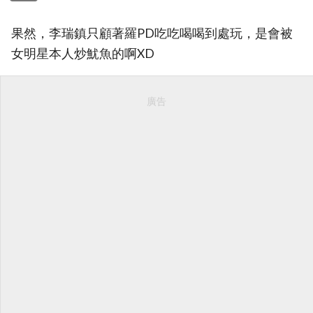
果然，李瑞鎮只顧著羅PD吃吃喝喝到處玩，是會被
女明星本人炒魷魚的啊XD
廣告