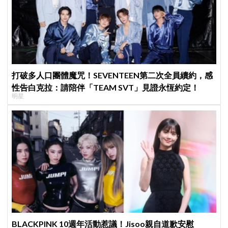
打破多人口團體魔咒！SEVENTEEN第二次全員續約，感
性告白克拉：請陪伴「TEAM SVT」見證永恆約定！
明星
BLACKPINK 10週年活動惹議！Jisoo親自道歉安慰