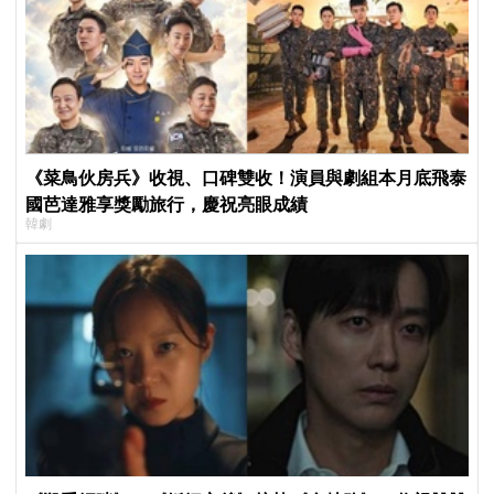
《菜鳥伙房兵》收視、口碑雙收！演員與劇組本月底飛泰
國芭達雅享獎勵旅行，慶祝亮眼成績
韓劇