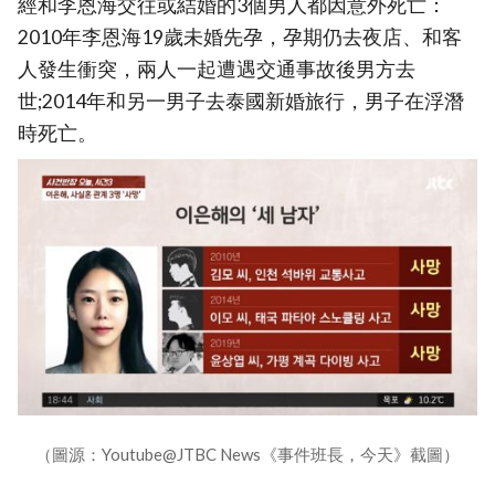
經和李恩海交往或結婚的3個男人都因意外死亡：
2010年李恩海19歲未婚先孕，孕期仍去夜店、和客
人發生衝突，兩人一起遭遇交通事故後男方去
世;2014年和另一男子去泰國新婚旅行，男子在浮潛
時死亡。
（圖源：Youtube@JTBC News《事件班長，今天》截圖）