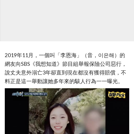
2019年11月，一個叫「李恩海」（音，이은해）的
網友向SBS《我想知道》節目組舉報保險公司惡行，
說丈夫意外溺亡3年卻直到現在都沒有獲得賠償，不
料正是這一舉動讓她多年來的駭人行為一一曝光。