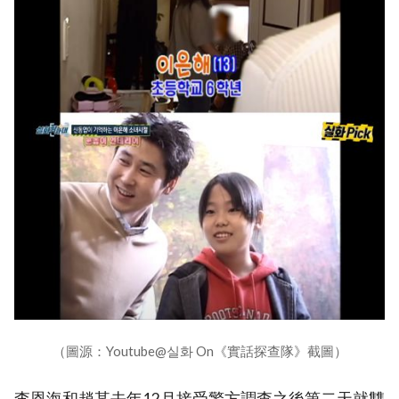
（圖源：Youtube@실화 On《實話探查隊》截圖）
李恩海和趙某去年12月接受警方調查之後第二天就雙