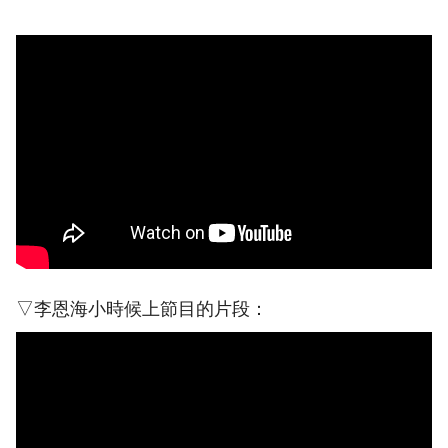
▽李恩海小時候上節目的片段：