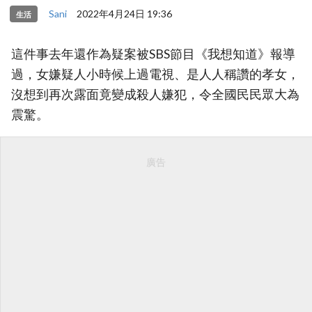
Sani
2022年4月24日 19:36
生活
這件事去年還作為疑案被SBS節目《我想知道》報導
過，女嫌疑人小時候上過電視、是人人稱讚的孝女，
沒想到再次露面竟變成殺人嫌犯，令全國民民眾大為
震驚。
廣告