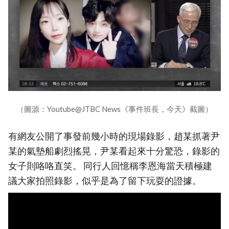
（圖源：Youtube@JTBC News《事件班長，今天》截圖）
有網友公開了事發前幾小時的現場錄影，趙某抓著尹
某的氣墊船劇烈搖晃，尹某看起來十分驚恐，錄影的
女子則咯咯直笑。 同行人回憶稱李恩海當天積極建
議大家拍照錄影，似乎是為了留下玩耍的證據。