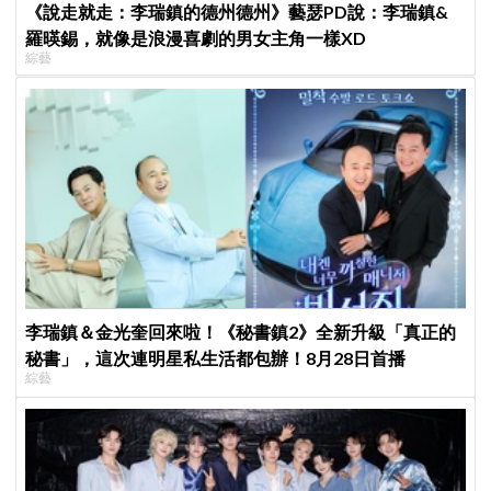
《說走就走：李瑞鎮的德州德州》藝瑟PD說：李瑞鎮&
羅暎錫，就像是浪漫喜劇的男女主角一樣XD
綜藝
李瑞鎮＆金光奎回來啦！《秘書鎮2》全新升級「真正的
秘書」，這次連明星私生活都包辦！8月28日首播
綜藝