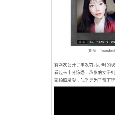
（图源：Youtub
有网友公开了事发前几小时的
看起来十分惊恐，录影的女子则
家拍照录影，似乎是为了留下