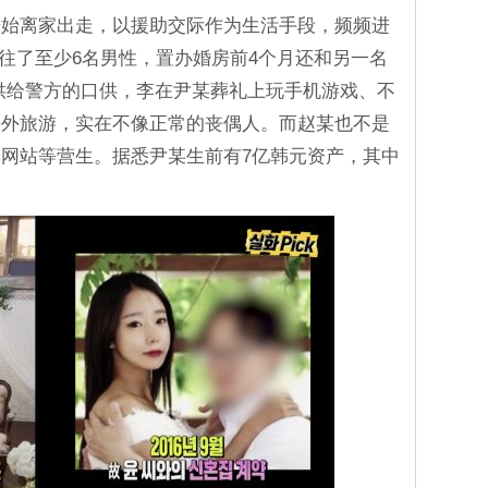
开始离家出走，以援助交际作为生活手段，频频进
交往了至少6名男性，置办婚房前4个月还和另一名
供给警方的口供，李在尹某葬礼上玩手机游戏、不
海外旅游，实在不像正常的丧偶人。而赵某也不是
网站等营生。据悉尹某生前有7亿韩元资产，其中