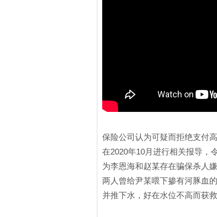
保险公司认为可疑而拒绝支付高
在2020年10月进行相关报导
为李恩海和赵某存在骗保杀人嫌
两人曾给尹某喂下掺有河豚血的
并推下水，好在水位不高而获