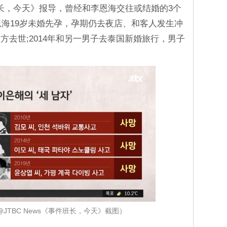
班长，今天》报导，曾经和李恩海交往或结婚的3个
恩海19岁未婚先孕，孕期仍去夜店、和客人发生冲
方去世;2014年和另一男子去泰国新婚旅行，男子
e@JTBC News《事件班长，今天》截图）