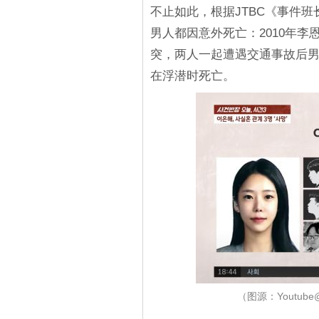
不止如此，根据JTBC《事件
男人都因意外死亡：2010年李
突，两人一起遭遇交通事故后男
在浮潜时死亡。
（图源：Youtub