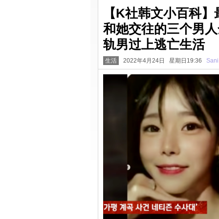
【K社韩文小百科】
和她交往的三个男人
轨男过上逃亡生活
生活
2022年4月24日 星期日19:36
Sani