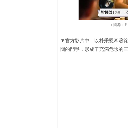
（圖源：FB
▼官方影片中，以朴秉恩牽著
間的鬥爭，形成了充滿危險的