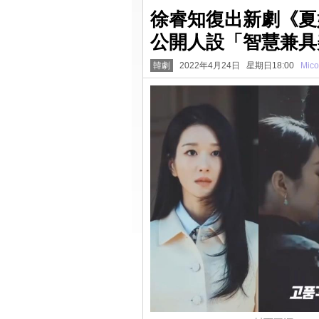
徐睿知復出新劇《夏
公開人設「智慧兼具
韓劇
2022年4月24日 星期日18:00
Mico