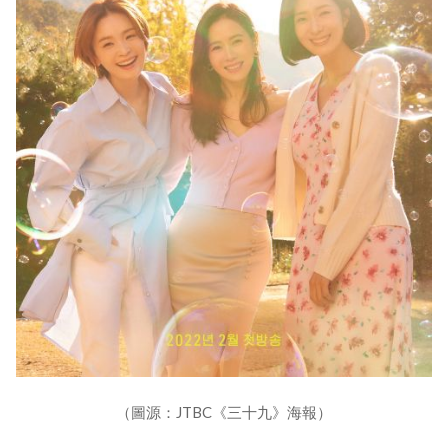
（圖源：JTBC《三十九》海報）