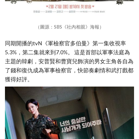
（圖源：SBS《社內相親》海報）
同期開播的tvN《軍檢察官多伯曼》第一集收視率
5.3%，第二集就來到7.0%。 這是首部以軍事法庭為
主題的韓劇，安普賢和曹寶兒飾演的男女主角各自為
了錢和復仇成為軍事檢察官，快節奏劇情和武打戲都
獲得好評。