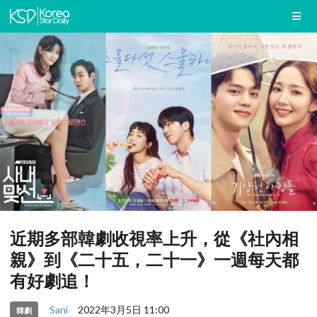
近期多部韓劇收視率上升，從《社內相
親》到《二十五，二十一》一週每天都
有好劇追！
Sani
2022年3月5日 11:00
韓劇