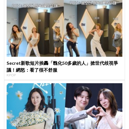
Secret新歌短片挨轟「醜化50多歲的人」掀世代歧視爭
議！網怒：看了很不舒服
KPOP