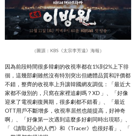
（圖源：KBS《太宗李芳遠》海報）
因為前段時間很多韓劇的收視率都在1%到2%上下徘
徊，這幾部劇雖然沒有特別突出但總體品質和評價都
不錯，整齊的收視率上升讓韓國網友調侃：「最近大
家都不做別的，只窩在家裡追劇嗎？XD 」、「好像
迎來了電視劇復興期，很多劇都不錯看」、「最近
OTT用戶不斷增多，收視率居然也能提高，好神奇
啊」、「好像第一次遇到這麼多好劇同時出現耶」、
「《讀取惡心的人們》和《Tracer》也很好看」、「