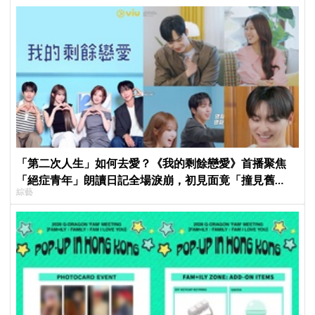
「第二次人生」如何去愛？《我的剩餘戀愛》首播聚焦
「絕症青年」朗讀日記全場淚崩，初見面竟「撞見舊
綜藝
識」！