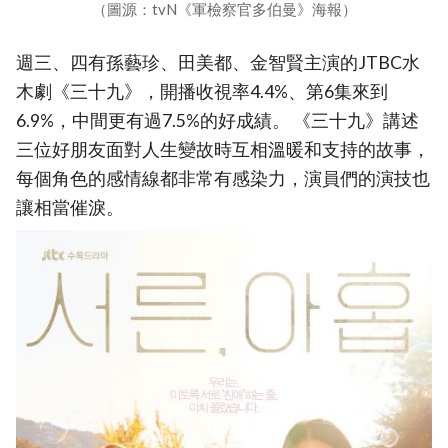
（圖源：tvN《軍檢察官多伯曼》海報）
週三、四有孫藝珍、田美都、金智賢主演的JTBC水
木劇《三十九》，開播收視率4.4%、第6集來到
6.9%，中間更有過7.5%的好成績。 《三十九》講述
三位好朋友面對人生變故時互相溫暖和支持的故事，
每個角色的感情線都非常有感染力，演員們的演技也
讓相當催淚。