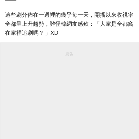
這些劇分佈在一週裡的幾乎每一天，開播以來收視率
全都呈上升趨勢，難怪韓網友感歎：「大家是全都窩
在家裡追劇嗎？ 」XD
廣告