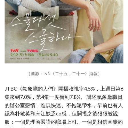
（圖源：tvN《二十五，二十一》海報）
JTBC《氣象廳的人們》開播收視率4.5%，上週日第6
集來到7.0%，第4集一度衝到7.8%。 講述氣象廳職員
的辦公室戀情，進展快速、不拖泥帶水，早前也有人
認為朴敏英和宋江缺乏cp感，但開播之後狠狠被說
服：一個是理智嚴謹的職場上司、一個是相信直覺的