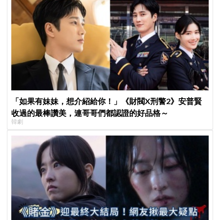
「如果有妹妹，想介紹給你！」《財閥X刑警2》安普賢
收過的最棒讚美，連哥哥們都認證的好品格～
韓劇