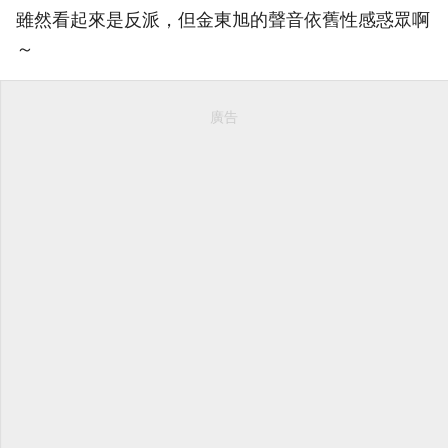
雖然看起來是反派，但金東旭的聲音依舊性感惑眾啊
～
廣告