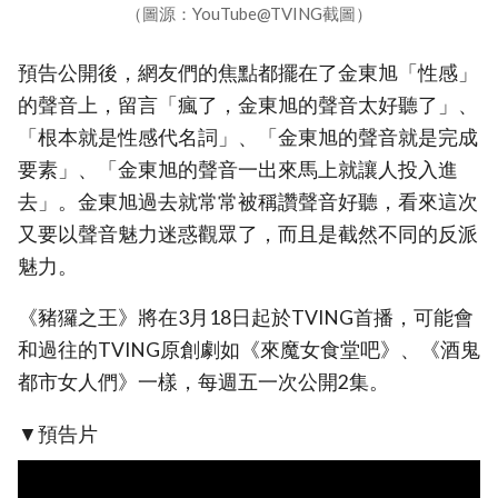
（圖源：YouTube@TVING截圖）
預告公開後，網友們的焦點都擺在了金東旭「性感」
的聲音上，留言「瘋了，金東旭的聲音太好聽了」、
「根本就是性感代名詞」、「金東旭的聲音就是完成
要素」、「金東旭的聲音一出來馬上就讓人投入進
去」。金東旭過去就常常被稱讚聲音好聽，看來這次
又要以聲音魅力迷惑觀眾了，而且是截然不同的反派
魅力。
《豬玀之王》將在3月18日起於TVING首播，可能會
和過往的TVING原創劇如《來魔女食堂吧》、《酒鬼
都市女人們》一樣，每週五一次公開2集。
▼預告片