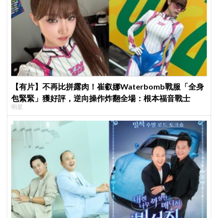
【有片】不再比拼露肉！崔叡娜Waterbomb戰服「全身
包緊緊」獲好評，逆向操作炸翻全場：根本福音戰士
明星