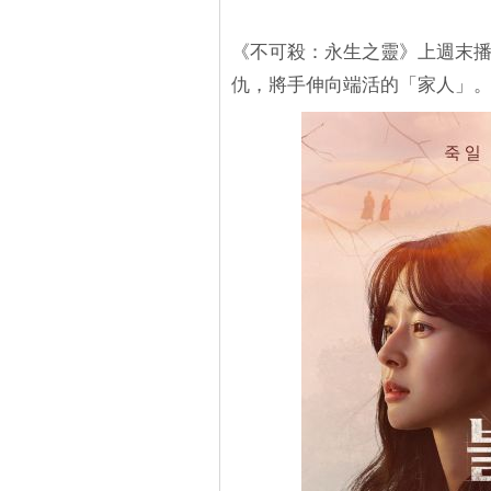
《不可殺：永生之靈》上週末播出
仇，將手伸向端活的「家人」