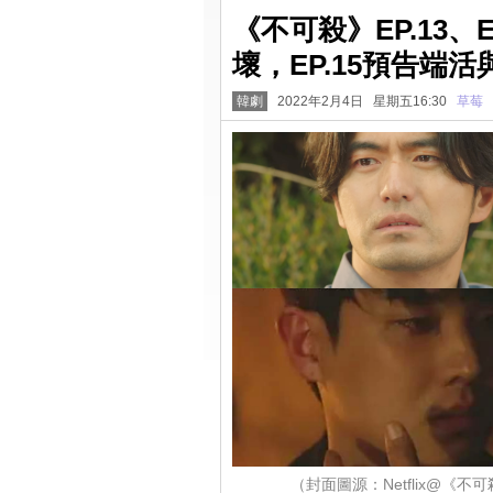
《不可殺》EP.13、
壞，EP.15預告端
韓劇
2022年2月4日 星期五16:30
草莓
（封面圖源：Netflix@《不可