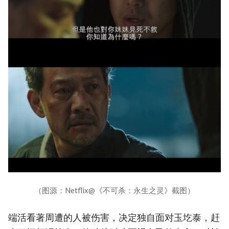
（图源：Netflix@《不可杀：永生之灵》截图）
端活看著周遭的人被伤害，决定独自面对玉圪泰，赶