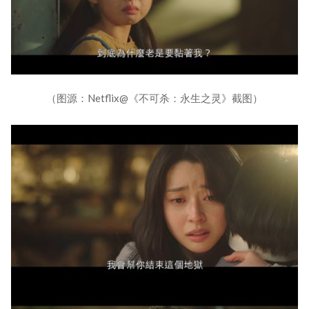
（图源：Netflix@《不可杀：永生之灵》截图）