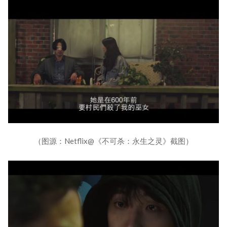
（图源：Netflix@《不可杀：永生之灵》截图）