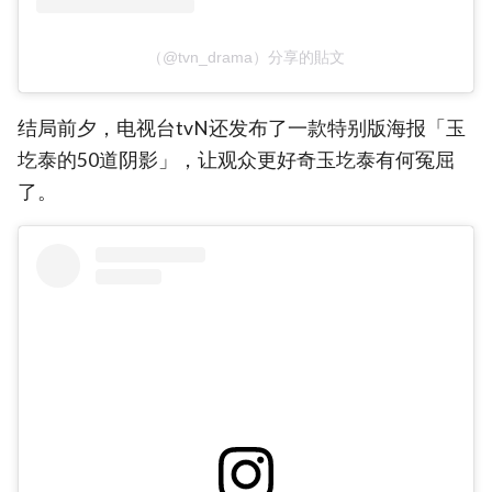
（@tvn_drama）分享的貼文
结局前夕，电视台tvN还发布了一款特别版海报「玉
圪泰的50道阴影」，让观众更好奇玉圪泰有何冤屈
了。