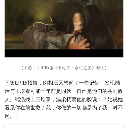
（图源：Netflix@《不可杀：永生之灵》截图）
下集EP.15预告，闵相沄又想起了一些记忆，发现端
活与玉圪泰可能千年前是同伙，自己是他们的共同敌
人。端活找上玉圪泰，温柔抚著他的脸说：「她说她
看见你在前世救了我，你做的一切都是为了我，对不
起。」