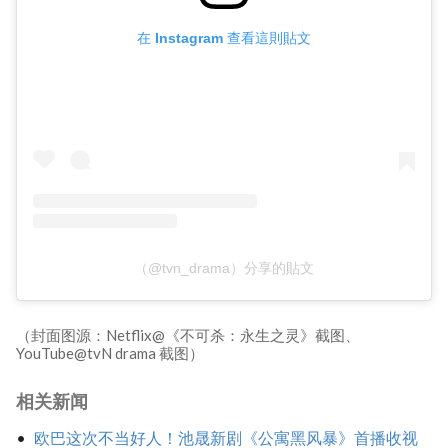
在 Instagram 查看這則貼文
（@tvn_drama）分享的貼文
（封面图源：Netflix@《不可杀：永生之灵》截图、
YouTube@tvN drama 截图）
相关新闻
欧巴这次不当好人！池晟新剧《公寓黑风暴》首播收视