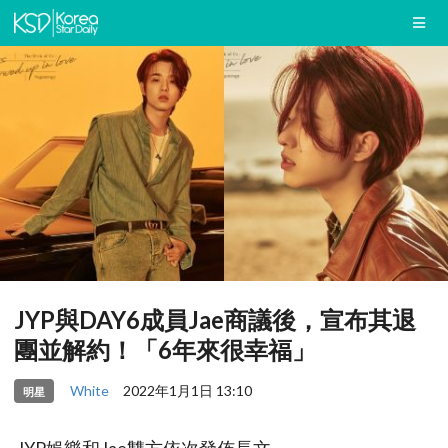
JYP與DAY6成員Jae商議後，宣布其退
團並解約！「6年來很幸福」
White
2022年1月1日 13:10
明星