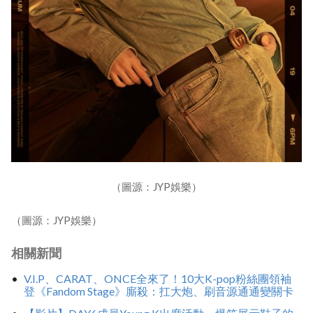
（圖源：JYP娛樂）
（圖源：JYP娛樂）
相關新聞
V.I.P、CARAT、ONCE全來了！10大K-pop粉絲團領袖
登《Fandom Stage》廝殺：扛大炮、刷音源通通變關卡