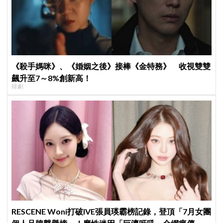
《殺手媽咪》、《婚姻之後》接棒《金特務》 收視雙雙
飆升至7～8%創新高！
韓劇
RESCENE Woni打破IVE張員瑛霸榜記錄，登頂「7月女團