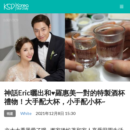
神話Eric曬出和♥羅惠美一對的特製酒杯
禮物！大手配大杯，小手配小杯~
White
2021年12月8日 15:30
明星