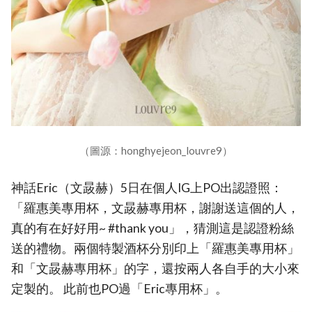
（圖源：honghyejeon_louvre9）
神話Eric（文晸赫）5日在個人IG上PO出認證照：
「羅惠美專用杯，文晸赫專用杯，謝謝送這個的人，
真的有在好好用~ #thank you」，猜測這是認證粉絲
送的禮物。兩個特製酒杯分別印上「羅惠美專用杯」
和「文晸赫專用杯」的字，還按兩人各自手的大小來
定製的。 此前也PO過「Eric專用杯」。