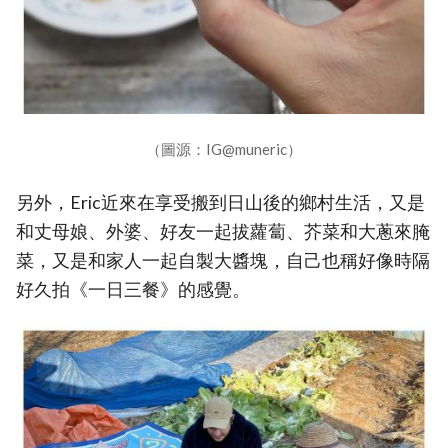
（圖源：IG@muneric）
另外，Eric近來在享受搬到日山後的鄉村生活，又是
和丈母娘、外婆、好友一起拔蘿蔔、芥菜和大蔥來腌
菜，又是和家人一起自製大醬塊，自己也稱好像時隔
好久拍《一日三餐》的感覺。