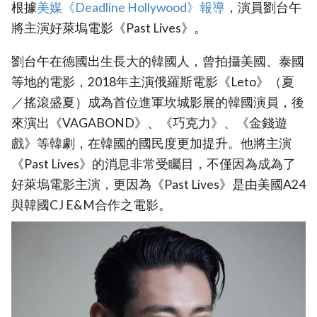
根據
‎美媒《Deadline Hollywood》報導
，演員劉台午
將主演好萊塢電影《Past Lives》。
劉台午在德國出生長大的韓國人，曾拍攝美國、泰國
等地的電影，2018年主演俄羅斯電影《Leto》（夏
／搖滾盛夏）成為首位進軍坎城影展的韓國演員，後
來演出《VAGABOND》、《巧克力》、《金錢遊
戲》等韓劇，在韓國的國民度更加提升。他將主演
《Past Lives》的消息非常受矚目，不僅因為成為了
好萊塢電影主演，更因為《Past Lives》是由美國A24
與韓國CJ E&M合作之電影。