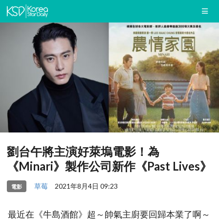
劉台午將主演好萊塢電影！為
《Minari》製作公司新作《Past Lives》
草莓
2021年8月4日 09:23
電影
最近在《牛島酒館》超～帥氣主廚要回歸本業了啊～