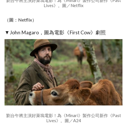
劉台午將主演好萊塢電影！為《Minari》製作公司新作《Past
Lives》。圖／Netflix
（圖：Netflix）
▼John Magaro，圖為電影《First Cow》劇照
劉台午將主演好萊塢電影！為《Minari》製作公司新作《Past
Lives》。圖／A24