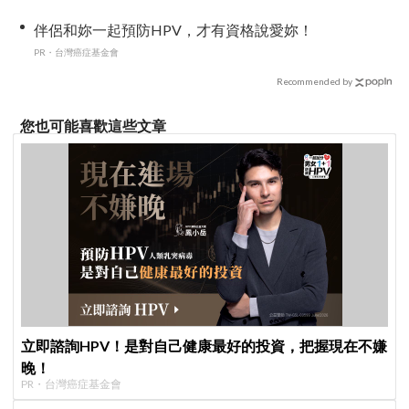
伴侶和妳一起預防HPV，才有資格說愛妳！
PR・台灣癌症基金會
Recommended by
您也可能喜歡這些文章
立即諮詢HPV！是對自己健康最好的投資，把握現在不嫌
晚！
PR・台灣癌症基金會