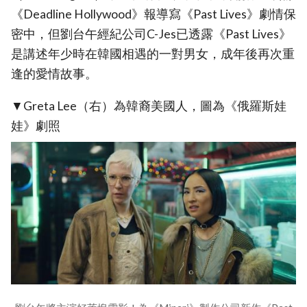
《Deadline Hollywood》報導寫《Past Lives》劇情保
密中，但劉台午經紀公司C-Jes已透露《Past Lives》
是講述年少時在韓國相遇的一對男女，成年後再次重
逢的愛情故事。
▼Greta Lee（右）為韓裔美國人，圖為《俄羅斯娃
娃》劇照