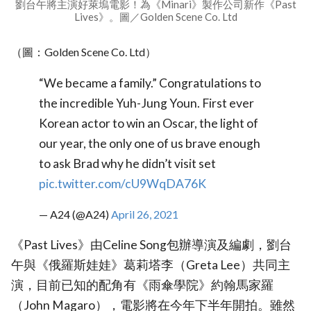
劉台午將主演好萊塢電影！為《Minari》製作公司新作《Past
Lives》。圖／Golden Scene Co. Ltd
（圖：Golden Scene Co. Ltd）
“We became a family.” Congratulations to
the incredible Yuh-Jung Youn. First ever
Korean actor to win an Oscar, the light of
our year, the only one of us brave enough
to ask Brad why he didn’t visit set
pic.twitter.com/cU9WqDA76K
— A24 (@A24)
April 26, 2021
《Past Lives》由Celine Song包辦導演及編劇，劉台
午與《俄羅斯娃娃》葛莉塔李（Greta Lee）共同主
演，目前已知的配角有《雨傘學院》約翰馬家羅
（John Magaro），電影將在今年下半年開拍。雖然