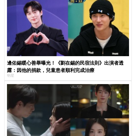
邊佑錫暖心善舉曝光！《劉在錫的民宿法則》出演者透
露：因他的捐款，兒童患者順利完成治療
明星