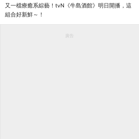
又一檔療癒系綜藝！tvN《牛島酒館》明日開播，這
組合好新鮮～！
廣告