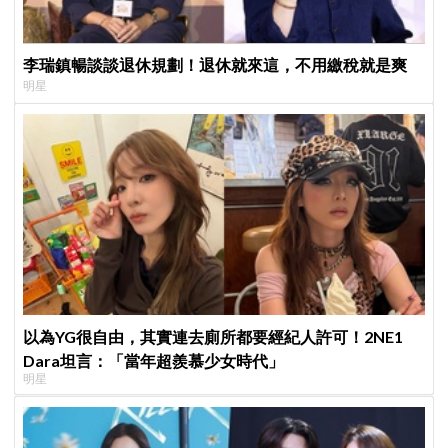
李瑞鎮暢談談退休規劃！退休就來這，不用繳稅就是爽
明星
以為YG很自由，其實連去廁所都要經紀人許可！2NE1
Dara坦言：「當年超羨慕少女時代」
明星