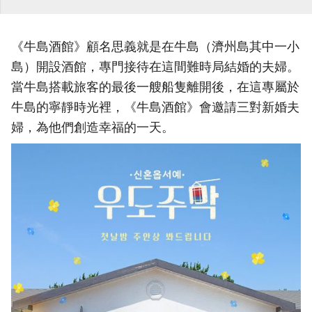
《牛島酒館》顧名思義就是在牛島（濟州島其中一小
島）開設酒館，專門接待在這間難時局結婚的夫婦。
當牛島搭載旅客的最後一艘船隻離開後，在這專屬於
牛島的寧靜時光裡，《牛島酒館》會邀請三對新婚夫
婦，為他們創造幸福的一天。