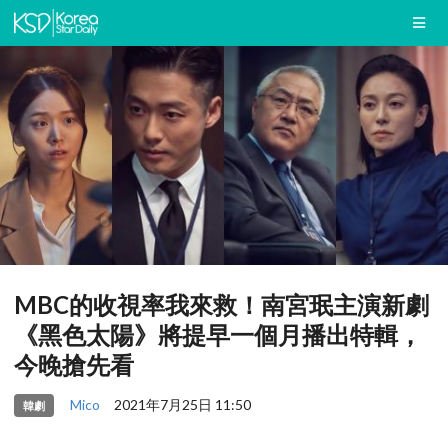
MBC的收視率我來救！南宮珉主演新劇
《黑色太陽》將提早一個月播出特輯，
今晚搶先看
Mico
2021年7月25日 11:50
韓劇