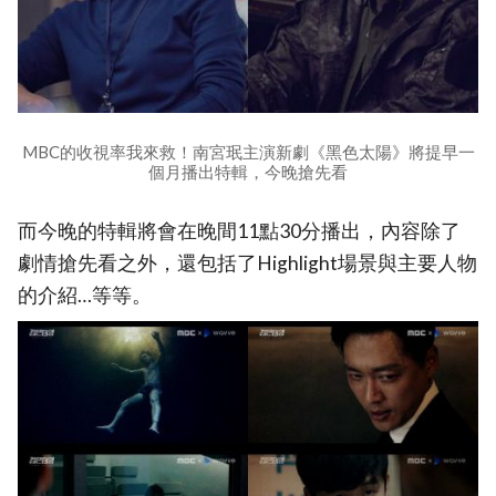
MBC的收視率我來救！南宮珉主演新劇《黑色太陽》將提早一
個月播出特輯，今晚搶先看
而今晚的特輯將會在晚間11點30分播出，內容除了
劇情搶先看之外，還包括了Highlight場景與主要人物
的介紹…等等。