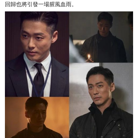
回歸也將引發一場腥風血雨。