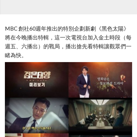
MBC 創社60週年推出的特別企劃新劇《黑色太陽》
將在今晚播出特輯，這一次電視台加入金土時段（每
週五、六播出）的戰局，播出搶先看特輯讓觀眾們一
睹為快。